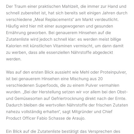
Der Traum einer praktischen Mahlzeit, die immer zur Hand und
schnell zubereitet ist, hat sich bereits seit einigen Jahren durch
verschiedene „Meal Replacements“ am Markt verdeutlicht.
Häufig wird hier mit einer ausgewogenen und gesunden
Ernährung geworben. Bei genauerem Hinsehen auf die
Zutatenliste wird jedoch schnell klar: es werden meist billige
Kalorien mit künstlichen Vitaminen vermischt, um dann damit
zu werben, dass alle essenziellen Nährstoffe abgedeckt
werden.
Was auf den ersten Blick aussieht wie Mehl oder Proteinpulver,
ist bei genauerem Hinsehen eine Mischung aus 20
verschiedenen Superfoods, die zu einem Pulver vermahlen
wurden. „Bei der Herstellung setzen wir vor allem bei den Obst-
und Gemüsesorten auf Gefriertrocknung direkt nach der Ernte.
Dadurch bleiben die wertvollen Nährstoffe der frischen Zutaten
nahezu vollständig erhalten“, sagt Mitgründer und Chief
Product Officer Fabio Schasse de Araujo.
Ein Blick auf die Zutatenliste bestätigt das Versprechen des