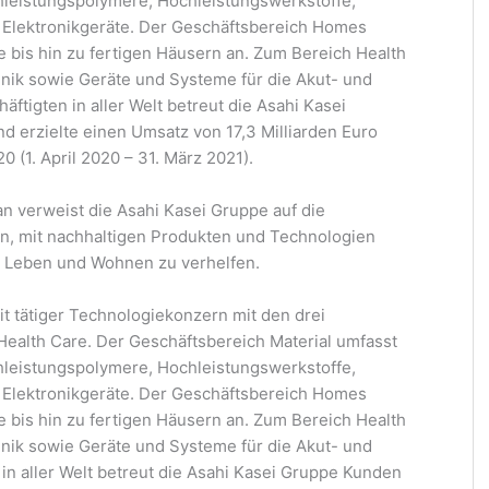
chleistungspolymere, Hochleistungswerkstoffe,
 Elektronikgeräte. Der Geschäftsbereich Homes
e bis hin zu fertigen Häusern an. Zum Bereich Health
nik sowie Geräte und Systeme für die Akut- und
äftigten in aller Welt betreut die Asahi Kasei
d erzielte einen Umsatz von 17,3 Milliarden Euro
0 (1. April 2020 – 31. März 2021).
n verweist die Asahi Kasei Gruppe auf die
n, mit nachhaltigen Produkten und Technologien
n Leben und Wohnen zu verhelfen.
it tätiger Technologiekonzern mit den drei
ealth Care. Der Geschäftsbereich Material umfasst
chleistungspolymere, Hochleistungswerkstoffe,
 Elektronikgeräte. Der Geschäftsbereich Homes
e bis hin zu fertigen Häusern an. Zum Bereich Health
nik sowie Geräte und Systeme für die Akut- und
 in aller Welt betreut die Asahi Kasei Gruppe Kunden