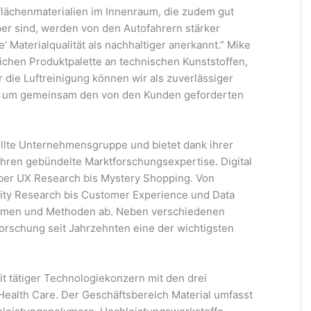
flächenmaterialien im Innenraum, die zudem gut
ber sind, werden von den Autofahrern stärker
e’ Materialqualität als nachhaltiger anerkannt.” Mike
ichen Produktpalette an technischen Kunststoffen,
 die Luftreinigung können wir als zuverlässiger
, um gemeinsam den von den Kunden geforderten
ellte Unternehmensgruppe und bietet dank ihrer
Jahren gebündelte Marktforschungsexpertise. Digital
über UX Research bis Mystery Shopping. Von
ty Research bis Customer Experience und Data
hemen und Methoden ab. Neben verschiedenen
orschung seit Jahrzehnten eine der wichtigsten
it tätiger Technologiekonzern mit den drei
ealth Care. Der Geschäftsbereich Material umfasst