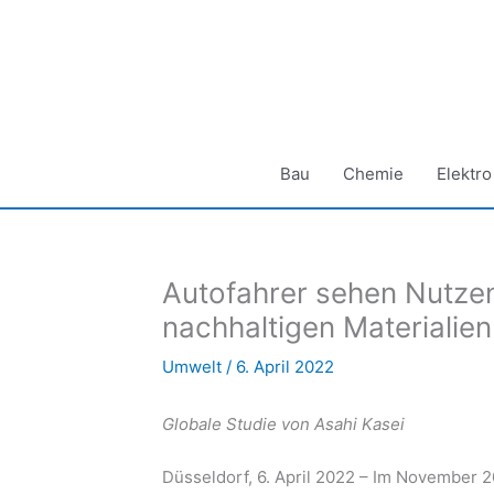
Zum
Inhalt
springen
Bau
Chemie
Elektro
Autofahrer sehen Nutzen
nachhaltigen Materialien
Umwelt
/
6. April 2022
Globale Studie von Asahi Kasei
Düsseldorf, 6. April 2022 – Im November 