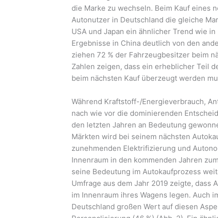
die Marke zu wechseln. Beim Kauf eines n
Autonutzer in Deutschland die gleiche Ma
USA und Japan ein ähnlicher Trend wie in 
Ergebnisse in China deutlich von den and
ziehen 72 % der Fahrzeugbesitzer beim nä
Zahlen zeigen, dass ein erheblicher Teil d
beim nächsten Kauf überzeugt werden mu
Während Kraftstoff-/Energieverbrauch, Ant
nach wie vor die dominierenden Entscheid
den letzten Jahren an Bedeutung gewonnen
Märkten wird bei seinem nächsten Autokau
zunehmenden Elektrifizierung und Autonom
Innenraum in den kommenden Jahren zum
seine Bedeutung im Autokaufprozess weite
Umfrage aus dem Jahr 2019 zeigte, dass A
im Innenraum ihres Wagens legen. Auch i
Deutschland großen Wert auf diesen Aspek