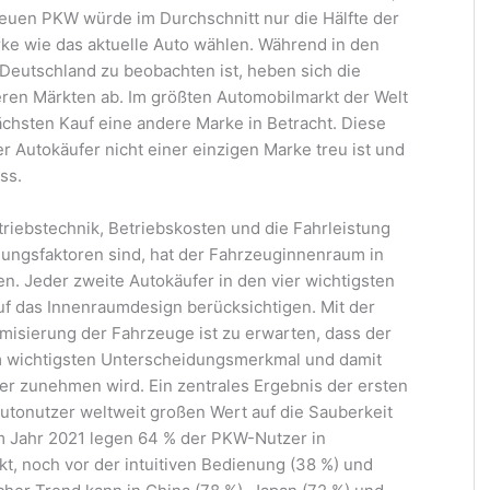
euen PKW würde im Durchschnitt nur die Hälfte der
rke wie das aktuelle Auto wählen. Während in den
Deutschland zu beobachten ist, heben sich die
eren Märkten ab. Im größten Automobilmarkt der Welt
chsten Kauf eine andere Marke in Betracht. Diese
er Autokäufer nicht einer einzigen Marke treu ist und
ss.
riebstechnik, Betriebskosten und die Fahrleistung
ungsfaktoren sind, hat der Fahrzeuginnenraum in
. Jeder zweite Autokäufer in den vier wichtigsten
f das Innenraumdesign berücksichtigen. Mit der
isierung der Fahrzeuge ist zu erwarten, dass der
 wichtigsten Unterscheidungsmerkmal und damit
r zunehmen wird. Ein zentrales Ergebnis der ersten
utonutzer weltweit großen Wert auf die Sauberkeit
m Jahr 2021 legen 64 % der PKW-Nutzer in
t, noch vor der intuitiven Bedienung (38 %) und