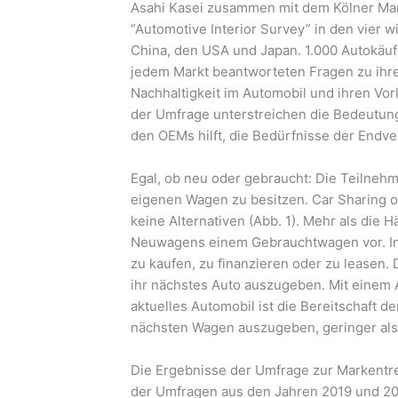
Asahi Kasei zusammen mit dem Kölner Mar
“Automotive Interior Survey” in den vier 
China, den USA und Japan. 1.000 Autokäu
jedem Markt beantworteten Fragen zu ihr
Nachhaltigkeit im Automobil und ihren Vo
der Umfrage unterstreichen die Bedeutung 
den OEMs hilft, die Bedürfnisse der Endve
Egal, ob neu oder gebraucht: Die Teilnehm
eigenen Wagen zu besitzen. Car Sharing od
keine Alternativen (Abb. 1). Mehr als die 
Neuwagens einem Gebrauchtwagen vor. In 
zu kaufen, zu finanzieren oder zu leasen. D
ihr nächstes Auto auszugeben. Mit einem A
aktuelles Automobil ist die Bereitschaft d
nächsten Wagen auszugeben, geringer als 
Die Ergebnisse der Umfrage zur Markentr
der Umfragen aus den Jahren 2019 und 2020