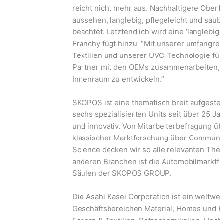
reicht nicht mehr aus. Nachhaltigere Ober
aussehen, langlebig, pflegeleicht und sau
beachtet. Letztendlich wird eine ‘langlebig
Franchy fügt hinzu: “Mit unserer umfangre
Textilien und unserer UVC-Technologie für
Partner mit den OEMs zusammenarbeiten
Innenraum zu entwickeln.”
SKOPOS ist eine thematisch breit aufgest
sechs spezialisierten Units seit über 25 
und innovativ. Von Mitarbeiterbefragung 
klassischer Marktforschung über Communi
Science decken wir so alle relevanten T
anderen Branchen ist die Automobilmarktf
Säulen der SKOPOS GROUP.
Die Asahi Kasei Corporation ist ein weltwe
Geschäftsbereichen Material, Homes und H