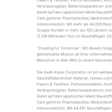
Fasern & Textilien, Petrochemikalien, Ho
Verbrauchsgüter, Batterieseparatoren und
bietet auf dem japanischen Markt Baustoff
Care gehören Pharmazeutika, Medizintech
Intensivmedizin. Mit mehr als 44.000 Besch
Gruppe Kunden in mehr als 100 Ländern un
(2,106 Milliarden Yen) im Geschäftsjahr 202
“Creating for Tomorrow”. Mit diesem Sloga
gemeinsame Mission all ihrer Unternehme
Menschen in aller Welt zu einem bessere
Die Asahi Kasei Corporation ist ein weltwe
Geschäftsbereichen Material, Homes und H
Fasern & Textilien, Petrochemikalien, Ho
Verbrauchsgüter, Batterieseparatoren und
bietet auf dem japanischen Markt Baustoff
Care gehören Pharmazeutika, Medizintech
Intensivmedizin. Mit 44.497 Beschäftigten