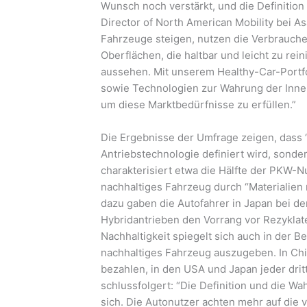
Wunsch noch verstärkt, und die Definition 
Director of North American Mobility bei As
Fahrzeuge steigen, nutzen die Verbrauche
Oberflächen, die haltbar und leicht zu rei
aussehen. Mit unserem Healthy-Car-Portfol
sowie Technologien zur Wahrung der Innen
um diese Marktbedürfnisse zu erfüllen.”
Die Ergebnisse der Umfrage zeigen, dass “
Antriebstechnologie definiert wird, sonde
charakterisiert etwa die Hälfte der PKW-N
nachhaltiges Fahrzeug durch “Materialien 
dazu gaben die Autofahrer in Japan bei de
Hybridantrieben den Vorrang vor Rezykla
Nachhaltigkeit spiegelt sich auch in der B
nachhaltiges Fahrzeug auszugeben. In Ch
bezahlen, in den USA und Japan jeder drit
schlussfolgert: “Die Definition und die 
sich. Die Autonutzer achten mehr auf die v