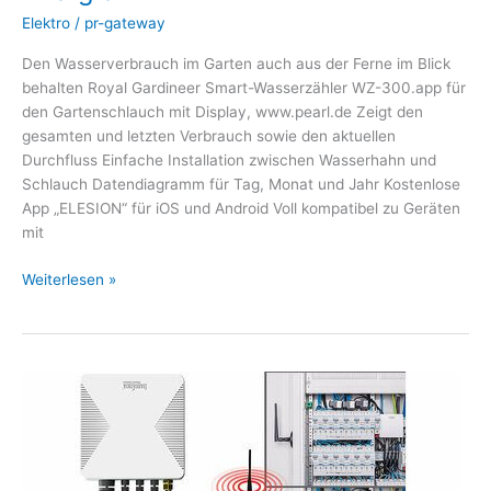
Elektro
/
pr-gateway
Den Wasserverbrauch im Garten auch aus der Ferne im Blick
behalten Royal Gardineer Smart-Wasserzähler WZ-300.app für
den Gartenschlauch mit Display, www.pearl.de Zeigt den
gesamten und letzten Verbrauch sowie den aktuellen
Durchfluss Einfache Installation zwischen Wasserhahn und
Schlauch Datendiagramm für Tag, Monat und Jahr Kostenlose
App „ELESION“ für iOS und Android Voll kompatibel zu Geräten
mit
Weiterlesen »
Luminea
Home
Control
Smarter
3-