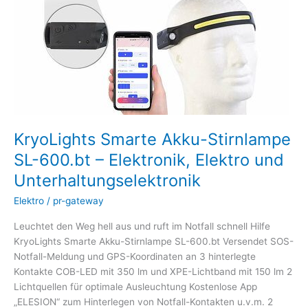
–
Elektronik,
Elektro
und
Unterhaltungselektronik
KryoLights Smarte Akku-Stirnlampe
SL-600.bt – Elektronik, Elektro und
Unterhaltungselektronik
Elektro
/
pr-gateway
Leuchtet den Weg hell aus und ruft im Notfall schnell Hilfe
KryoLights Smarte Akku-Stirnlampe SL-600.bt Versendet SOS-
Notfall-Meldung und GPS-Koordinaten an 3 hinterlegte
Kontakte COB-LED mit 350 lm und XPE-Lichtband mit 150 lm 2
Lichtquellen für optimale Ausleuchtung Kostenlose App
„ELESION“ zum Hinterlegen von Notfall-Kontakten u.v.m. 2