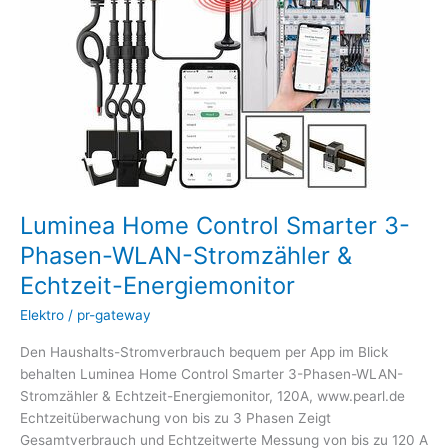
Phasen-
WLAN-
Stromzähler
&
Echtzeit-
Energiemonitor
Luminea Home Control Smarter 3-
Phasen-WLAN-Stromzähler &
Echtzeit-Energiemonitor
Elektro
/
pr-gateway
Den Haushalts-Stromverbrauch bequem per App im Blick
behalten Luminea Home Control Smarter 3-Phasen-WLAN-
Stromzähler & Echtzeit-Energiemonitor, 120A, www.pearl.de
Echtzeitüberwachung von bis zu 3 Phasen Zeigt
Gesamtverbrauch und Echtzeitwerte Messung von bis zu 120 A