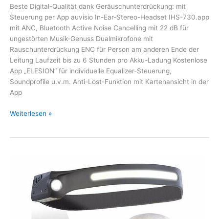
Beste Digital-Qualität dank Geräuschunterdrückung: mit
Steuerung per App auvisio In-Ear-Stereo-Headset IHS-730.app
mit ANC, Bluetooth Active Noise Cancelling mit 22 dB für
ungestörten Musik-Genuss Dualmikrofone mit
Rauschunterdrückung ENC für Person am anderen Ende der
Leitung Laufzeit bis zu 6 Stunden pro Akku-Ladung Kostenlose
App „ELESION“ für individuelle Equalizer-Steuerung,
Soundprofile u.v.m. Anti-Lost-Funktion mit Kartenansicht in der
App
Weiterlesen »
KryoLights
Smarte
Akku-
Stirnlampe
SL-
600.bt