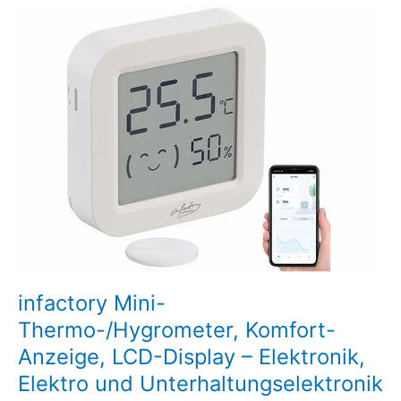
infactory
Mini-
Thermo-/Hygrometer,
Komfort-
Anzeige,
LCD-
Display
–
Elektronik,
Elektro
und
Unterhaltungselektronik
infactory Mini-
Thermo-/Hygrometer, Komfort-
Anzeige, LCD-Display – Elektronik,
Elektro und Unterhaltungselektronik