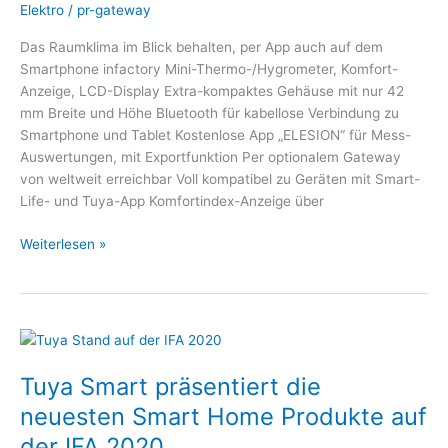
Elektro
/
pr-gateway
Das Raumklima im Blick behalten, per App auch auf dem
Smartphone infactory Mini-Thermo-/Hygrometer, Komfort-
Anzeige, LCD-Display Extra-kompaktes Gehäuse mit nur 42
mm Breite und Höhe Bluetooth für kabellose Verbindung zu
Smartphone und Tablet Kostenlose App „ELESION“ für Mess-
Auswertungen, mit Exportfunktion Per optionalem Gateway
von weltweit erreichbar Voll kompatibel zu Geräten mit Smart-
Life- und Tuya-App Komfortindex-Anzeige über
Weiterlesen »
Tuya
Smart
Tuya Smart präsentiert die
präsentiert
die
neuesten Smart Home Produkte auf
neuesten
der IFA 2020