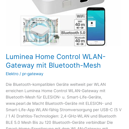
Bluetooth-
Mesh
Luminea Home Control WLAN-
Gateway mit Bluetooth-Mesh
Elektro
/
pr-gateway
Die Bluetooth-kompatiblen Geräte weltweit per WLAN
erreichen Luminea Home Control WLAN-Gateway mit
Bluetooth-Mesh für ELESION- u. Smart-Life-Geräte,
www.pearl.de Macht Bluetooth-Geräte mit ELESION- und
Smart-Life-App WLAN-fähig Stromversorgung per USB-C (5 V
/ 1 A) Drahtlos-Technologien: 2,4-GHz-WLAN und Bluetooth
BLE 5.0 Mesh Bis zu 120 Bluetooth-Geräte verbindbar Die
Smart-Home-Erweiterung mit dem WLAN-Gateway mit