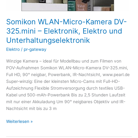
Somikon WLAN-Micro-Kamera DV-
325.mini – Elektronik, Elektro und
Unterhaltungselektronik
Elektro
/
pr-gateway
Winzige Kamera – ideal für Modellbau und zum Filmen von
POV-Aufnahmen Somikon WLAN-Micro-Kamera DV-325.mini,
Full HD, 90° neigbar, Powerbank, IR-Nachtsicht, www.pearl.de
Super-winzig: Eine der kleinsten Micro-Cams mit Full-HD-
Aufzeichnung Flexible Stromversorgung durch textiles USB-
Kabel und 500-mAh-Powerbank Bis zu 2,5 Stunden Laufzeit
mit nur einer Akkuladung Um 90° neigbares Objektiv und IR-
Nachtsicht mit bis zu 3 m
Weiterlesen »