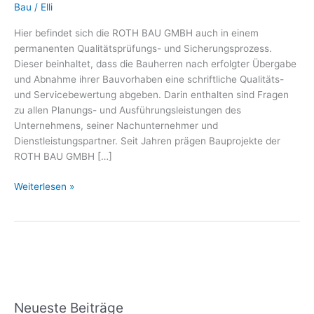
Qualität
Bau
/
Elli
und
Hier befindet sich die ROTH BAU GMBH auch in einem
Service
permanenten Qualitätsprüfungs- und Sicherungsprozess.
2020
Dieser beinhaltet, dass die Bauherren nach erfolgter Übergabe
auf
und Abnahme ihrer Bauvorhaben eine schriftliche Qualitäts-
Top-
und Servicebewertung abgeben. Darin enthalten sind Fragen
Niveau
zu allen Planungs- und Ausführungsleistungen des
Unternehmens, seiner Nachunternehmer und
Dienstleistungspartner. Seit Jahren prägen Bauprojekte der
ROTH BAU GMBH […]
Weiterlesen »
Neueste Beiträge