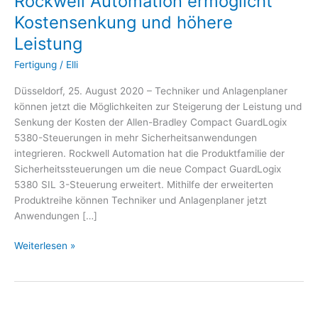
Rockwell Automation ermöglicht
Kostensenkung
Kostensenkung und höhere
und
höhere
Leistung
Leistung
Fertigung
/
Elli
Düsseldorf, 25. August 2020 – Techniker und Anlagenplaner
können jetzt die Möglichkeiten zur Steigerung der Leistung und
Senkung der Kosten der Allen-Bradley Compact GuardLogix
5380-Steuerungen in mehr Sicherheitsanwendungen
integrieren. Rockwell Automation hat die Produktfamilie der
Sicherheitssteuerungen um die neue Compact GuardLogix
5380 SIL 3-Steuerung erweitert. Mithilfe der erweiterten
Produktreihe können Techniker und Anlagenplaner jetzt
Anwendungen […]
Weiterlesen »