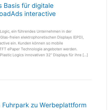
 Basis für digitale
adAds interactive
Logic, ein führendes Unternehmen in der
 Glas-freien elektrophoretischen Displays (EPD),
ractive ein. Kunden können so mobile
 oTFT ePaper Technologie angeboten werden.
lastic Logics innovativen 32‘‘ Displays für ihre […]
 Fuhrpark zu Werbeplattform