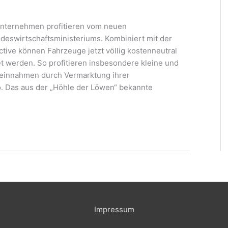
unternehmen profitieren vom neuen
deswirtschaftsministeriums. Kombiniert mit der
tive können Fahrzeuge jetzt völlig kostenneutral
et werden. So profitieren insbesondere kleine und
einnahmen durch Vermarktung ihrer
. Das aus der „Höhle der Löwen“ bekannte
Impressum