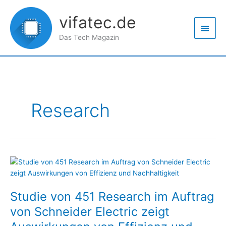
Zum
Haup
Inhalt
vifatec.de
springen
Das Tech Magazin
Research
Studie
von
451
Studie von 451 Research im Auftrag
Research
im
von Schneider Electric zeigt
Auftrag