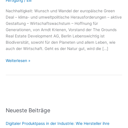
Fertigung
/
Elli
„Grüner
Deal“
Nachhaltigkeit: Wunsch und Wandel der europäische Green
Deal – klima- und umweltpolitische Herausforderungen – aktive
Gestaltung – Wirtschaftswachstum – Hoffnung für
Generationen, von Arndt Krienen, Vorstand der The Grounds
Real Estate Development AG, Berlin Lebenswichtig ist
Biodiversität, sowohl für den Planeten und allem Leben, wie
auch der Wirtschaft. Geht es der Natur gut, wird die […]
Weiterlesen »
Neueste Beiträge
Digitaler Produktpass in der Industrie: Wie Hersteller ihre