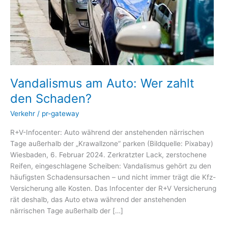
Schaden?
Vandalismus am Auto: Wer zahlt
den Schaden?
Verkehr
/
pr-gateway
R+V-Infocenter: Auto während der anstehenden närrischen
Tage außerhalb der „Krawallzone“ parken (Bildquelle: Pixabay)
Wiesbaden, 6. Februar 2024. Zerkratzter Lack, zerstochene
Reifen, eingeschlagene Scheiben: Vandalismus gehört zu den
häufigsten Schadensursachen – und nicht immer trägt die Kfz-
Versicherung alle Kosten. Das Infocenter der R+V Versicherung
rät deshalb, das Auto etwa während der anstehenden
närrischen Tage außerhalb der […]