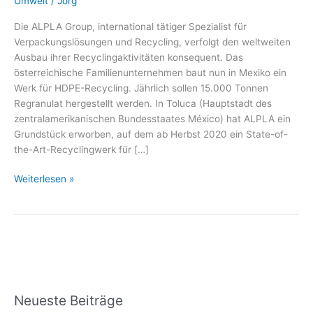
Umwelt
/
Jörg
Die ALPLA Group, international tätiger Spezialist für
Verpackungslösungen und Recycling, verfolgt den weltweiten
Ausbau ihrer Recyclingaktivitäten konsequent. Das
österreichische Familienunternehmen baut nun in Mexiko ein
Werk für HDPE-Recycling. Jährlich sollen 15.000 Tonnen
Regranulat hergestellt werden. In Toluca (Hauptstadt des
zentralamerikanischen Bundesstaates México) hat ALPLA ein
Grundstück erworben, auf dem ab Herbst 2020 ein State-of-
the-Art-Recyclingwerk für […]
Weiterlesen »
Neueste Beiträge