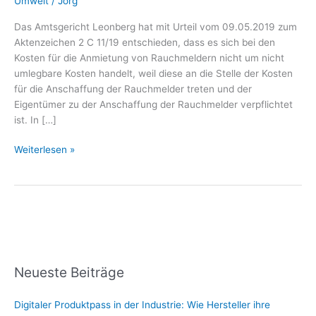
Umwelt
/
Jörg
Mieter
nicht
Das Amtsgericht Leonberg hat mit Urteil vom 09.05.2019 zum
zahlen
Aktenzeichen 2 C 11/19 entschieden, dass es sich bei den
Kosten für die Anmietung von Rauchmeldern nicht um nicht
umlegbare Kosten handelt, weil diese an die Stelle der Kosten
für die Anschaffung der Rauchmelder treten und der
Eigentümer zu der Anschaffung der Rauchmelder verpflichtet
ist. In […]
Weiterlesen »
Neueste Beiträge
Digitaler Produktpass in der Industrie: Wie Hersteller ihre