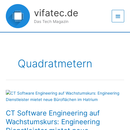
Zum
Haup
Inhalt
vifatec.de
springen
Das Tech Magazin
Quadratmetern
CT
Software
Engineering
CT Software Engineering auf
auf
Wachstumskurs:
Wachstumskurs: Engineering
Engineering