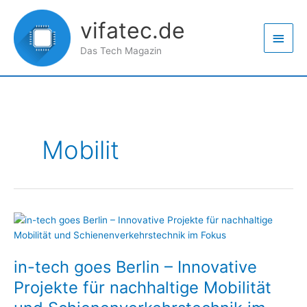
Zum
Haup
Inhalt
vifatec.de
springen
Das Tech Magazin
Mobilit
in-
tech
goes
in-tech goes Berlin – Innovative
Berlin
–
Projekte für nachhaltige Mobilität
Innovative