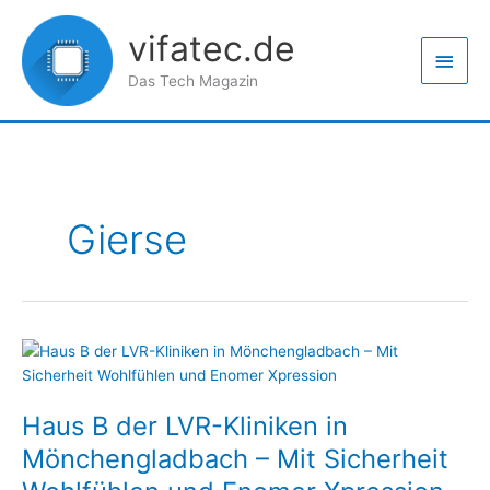
Zum
Haup
Inhalt
vifatec.de
springen
Das Tech Magazin
Gierse
Haus
B
der
Haus B der LVR-Kliniken in
LVR-
Kliniken
Mönchengladbach – Mit Sicherheit
in