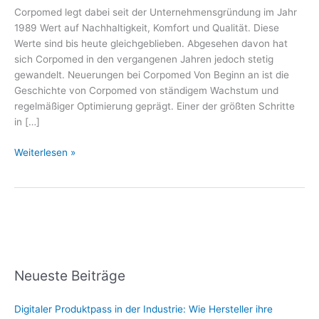
noch
Corpomed legt dabei seit der Unternehmensgründung im Jahr
offen
1989 Wert auf Nachhaltigkeit, Komfort und Qualität. Diese
für
Werte sind bis heute gleichgeblieben. Abgesehen davon hat
Neues
sich Corpomed in den vergangenen Jahren jedoch stetig
gewandelt. Neuerungen bei Corpomed Von Beginn an ist die
Geschichte von Corpomed von ständigem Wachstum und
regelmäßiger Optimierung geprägt. Einer der größten Schritte
in […]
Weiterlesen »
Neueste Beiträge
Digitaler Produktpass in der Industrie: Wie Hersteller ihre