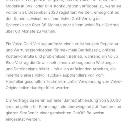
Modelle in 8×2- oder 8×4-Konfiguration verfügbar ist, wenn sie
vor dem 31. Dezember 2020 registriert werden, ermöglicht es
den Kunden, zwischen einem Volvo Gold-Vertrag der
Spitzenklasse über 36 Monate oder einem Volvo Blue-Vertrag
über 60 Monate zu wählen.
Ein Volvo Gold-Vertrag umfasst einen vollständigen Reparatur-
und Wartungsserviceplan für maximale Betriebszeit, präzise
Kostenkontrolle und problemlosen Betrieb, während ein Volvo
Blue-Vertrag die Gewissheit eines vorbeugenden Wartungs-
und Serviceplans bietet – mit allen anfallenden Arbeiten, die
innerhalb eines Volvo Trucks-Haupthändlers von vom
Hersteller geschulten Technikern unter Verwendung von Volvo-
Originalteilen durchgeführt werden.
Die Verträge basieren auf einer Jahresfahrleistung von 80.000
km und gelten für Fahrzeuge, die überwiegend auf flachen und
glatten Straßen in einer gemischten On/Off-Bauweise
eingesetzt werden.