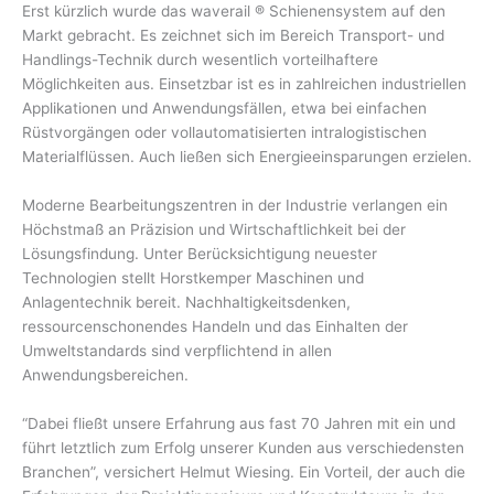
Erst kürzlich wurde das waverail ® Schienensystem auf den
Markt gebracht. Es zeichnet sich im Bereich Transport- und
Handlings-Technik durch wesentlich vorteilhaftere
Möglichkeiten aus. Einsetzbar ist es in zahlreichen industriellen
Applikationen und Anwendungsfällen, etwa bei einfachen
Rüstvorgängen oder vollautomatisierten intralogistischen
Materialflüssen. Auch ließen sich Energieeinsparungen erzielen.
Moderne Bearbeitungszentren in der Industrie verlangen ein
Höchstmaß an Präzision und Wirtschaftlichkeit bei der
Lösungsfindung. Unter Berücksichtigung neuester
Technologien stellt Horstkemper Maschinen und
Anlagentechnik bereit. Nachhaltigkeitsdenken,
ressourcenschonendes Handeln und das Einhalten der
Umweltstandards sind verpflichtend in allen
Anwendungsbereichen.
“Dabei fließt unsere Erfahrung aus fast 70 Jahren mit ein und
führt letztlich zum Erfolg unserer Kunden aus verschiedensten
Branchen”, versichert Helmut Wiesing. Ein Vorteil, der auch die