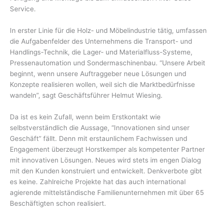
Service.
In erster Linie für die Holz- und Möbelindustrie tätig, umfassen
die Aufgabenfelder des Unternehmens die Transport- und
Handlings-Technik, die Lager- und Materialfluss-Systeme,
Pressenautomation und Sondermaschinenbau. “Unsere Arbeit
beginnt, wenn unsere Auftraggeber neue Lösungen und
Konzepte realisieren wollen, weil sich die Marktbedürfnisse
wandeln”, sagt Geschäftsführer Helmut Wiesing.
Da ist es kein Zufall, wenn beim Erstkontakt wie
selbstverständlich die Aussage, “Innovationen sind unser
Geschäft” fällt. Denn mit erstaunlichem Fachwissen und
Engagement überzeugt Horstkemper als kompetenter Partner
mit innovativen Lösungen. Neues wird stets im engen Dialog
mit den Kunden konstruiert und entwickelt. Denkverbote gibt
es keine. Zahlreiche Projekte hat das auch international
agierende mittelständische Familienunternehmen mit über 65
Beschäftigten schon realisiert.