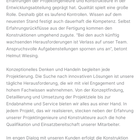
Erfahrungen der Projektingenieure und Konstrukteure in der
Entwicklungsabteilung geprägt hat. Qualität spielt eine große
Rolle. Deshalb gibt es laufend Kontrollen. Wissen auf dem
neuesten Stand festigt auch dauerhaft die Kompetenz. Selbst
Erfahrungsrückflüsse aus der Fertigung kommen den
Konstruktionen umgehend zugute. “Bei den auch künftig
wachsenden Herausforderungen ist Verlass auf unser Team.
Anspruchsvolle Aufgabenstellungen spornen uns an”, betont
Helmut Wiesing.
Konzeptionelles Denken und Handeln begleiten jede
Projektierung. Die Suche nach innovativen Lösungen ist unsere
tägliche Herausforderung, die wir mit viel Engagement und
hohem Fachwissen wahrnehmen. Von der Konzeptfindung,
Detaillierung und Umsetzung der Projektziele bis zur
Endabnahme und Service bieten wir alles aus einer Hand. In
jedem Projekt, das wir realisieren, stecken neben der Erfahrung
unserer Projektingenieure und Konstrukteure auch die hohe
Qualifikation und Einsatzbereitschaft unserer Mitarbeiter.
Im engen Dialog mit unseren Kunden erfolgt die Konstruktion