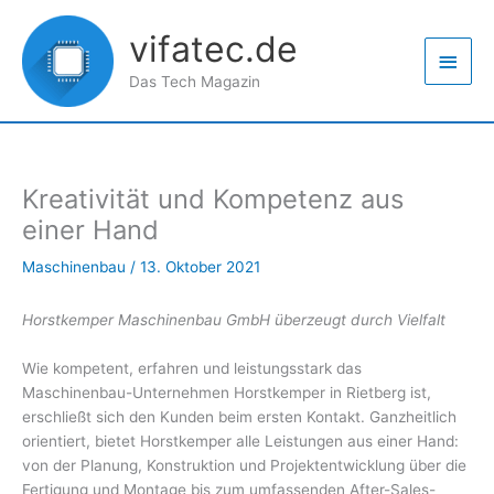
Zum
Haup
Inhalt
vifatec.de
springen
Das Tech Magazin
Kreativität und Kompetenz aus
einer Hand
Maschinenbau
/
13. Oktober 2021
Horstkemper Maschinenbau GmbH überzeugt durch Vielfalt
Wie kompetent, erfahren und leistungsstark das
Maschinenbau-Unternehmen Horstkemper in Rietberg ist,
erschließt sich den Kunden beim ersten Kontakt. Ganzheitlich
orientiert, bietet Horstkemper alle Leistungen aus einer Hand:
von der Planung, Konstruktion und Projektentwicklung über die
Fertigung und Montage bis zum umfassenden After-Sales-