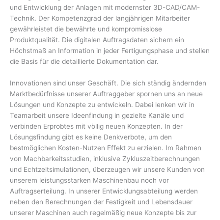
und Entwicklung der Anlagen mit modernster 3D-CAD/CAM-
Technik. Der Kompetenzgrad der langjährigen Mitarbeiter
gewährleistet die bewährte und kompromisslose
Produktqualität. Die digitalen Auftragsdaten sichern ein
Höchstmaß an Information in jeder Fertigungsphase und stellen
die Basis für die detaillierte Dokumentation dar.
Innovationen sind unser Geschäft. Die sich ständig ändernden
Marktbedürfnisse unserer Auftraggeber spornen uns an neue
Lösungen und Konzepte zu entwickeln. Dabei lenken wir in
Teamarbeit unsere Ideenfindung in gezielte Kanäle und
verbinden Erprobtes mit völlig neuen Konzepten. In der
Lösungsfindung gibt es keine Denkverbote, um den
bestmöglichen Kosten-Nutzen Effekt zu erzielen. Im Rahmen
von Machbarkeitsstudien, inklusive Zykluszeitberechnungen
und Echtzeitsimulationen, überzeugen wir unsere Kunden von
unserem leistungsstarken Maschinenbau noch vor
Auftragserteilung. In unserer Entwicklungsabteilung werden
neben den Berechnungen der Festigkeit und Lebensdauer
unserer Maschinen auch regelmäßig neue Konzepte bis zur