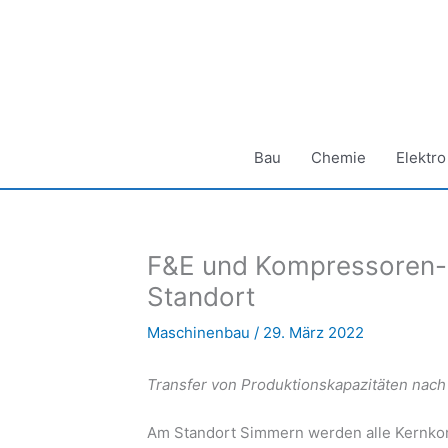
Zum
Inhalt
springen
Bau
Chemie
Elektro
F&E und Kompressoren-F
Standort
Maschinenbau
/
29. März 2022
Transfer von Produktionskapazitäten nac
Am Standort Simmern werden alle Kernko