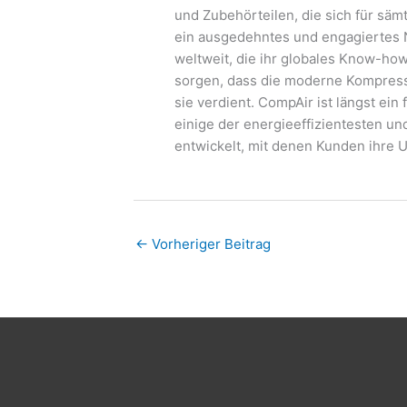
und Zubehörteilen, die sich für sä
ein ausgedehntes und engagiertes
weltweit, die ihr globales Know-how
sorgen, dass die moderne Kompress
sie verdient. CompAir ist längst ei
einige der energieeffizientesten u
entwickelt, mit denen Kunden ihre 
←
Vorheriger Beitrag