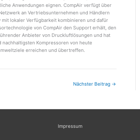
mtliche Anwendungen eignen. CompAir verfügt über
 Netzwerk an Vertriebsunternehmen und Händlern
 mit lokaler Verfügbarkeit kombinieren und dafür
ortechnologie von CompAir den Support erhält, den
n führender Anbieter von Druckluftlösungen und hat
nd nachhaltigsten Kompressoren von heute
Umweltziele erreichen und übertreffen.
Nächster Beitrag
→
Impressum