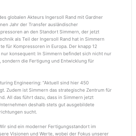
des globalen Akteurs Ingersoll Rand mit Gardner
nen Jahr der Transfer ausländischer
pressoren an den Standort Simmern, der jetzt
chnik als Teil der Ingersoll Rand hat in Simmern
te für Kompressoren in Europa. Der knapp 12
nur konsequent: In Simmern befindet sich nicht nur
d, sondern die Fertigung und Entwicklung für
uring Engineering: “Aktuell sind hier 450
igt. Zudem ist Simmern das strategische Zentrum für
d. All das führt dazu, dass in Simmern jetzt
 Unternehmen deshalb stets gut ausgebildete
richtungen sucht.
ir sind ein moderner Fertigungsstandort im
sere Visionen und Werte, wobei der Fokus unserer