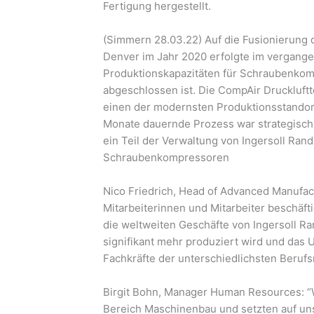
Fertigung hergestellt.
(Simmern 28.03.22) Auf die Fusionierung 
Denver im Jahr 2020 erfolgte im vergange
Produktionskapazitäten für Schraubenkom
abgeschlossen ist. Die CompAir Druckluftte
einen der modernsten Produktionsstandor
Monate dauernde Prozess war strategisch 
ein Teil der Verwaltung von Ingersoll Ran
Schraubenkompressoren
Nico Friedrich, Head of Advanced Manufact
Mitarbeiterinnen und Mitarbeiter beschäft
die weltweiten Geschäfte von Ingersoll Ran
signifikant mehr produziert wird und das
Fachkräfte der unterschiedlichsten Berufs
Birgit Bohn, Manager Human Resources: “W
Bereich Maschinenbau und setzten auf un