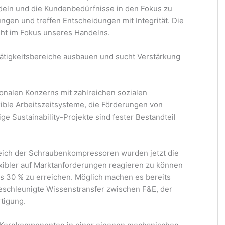
deln und die Kundenbedürfnisse in den Fokus zu
ngen und treffen Entscheidungen mit Integrität. Die
eht im Fokus unseres Handelns.
tigkeitsbereiche ausbauen und sucht Verstärkung
onalen Konzerns mit zahlreichen sozialen
xible Arbeitszeitsysteme, die Förderungen von
ge Sustainability-Projekte sind fester Bestandteil
eich der Schraubenkompressoren wurden jetzt die
xibler auf Marktanforderungen reagieren zu können
is 30 % zu erreichen. Möglich machen es bereits
beschleunigte Wissenstransfer zwischen F&E, der
tigung.