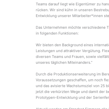
Teams darauf liegt wie Eigentümer zu han
rücken. Wir sind kühn in unseren Bestrebu
Entwicklung unserer Mitarbeiter*innen st
Das Unternehmen möchte verschiedene Tä
in folgenden Funktionen:
Wir bieten den Background eines internati
Leistungen und attraktiver Vergütung. Fle
diversen Teams und Frauen, sowie vielfälti
unseres täglichen Miteinanders.”
Durch die Produktionserweiterung im Ber
Voraussetzungen geschaffen, um noch fle
und das avisierte Wachstumsziel von 25 b
jetzt die verkürzten Wege und damit der 
Prototypen-Entwicklung und der Serienfer