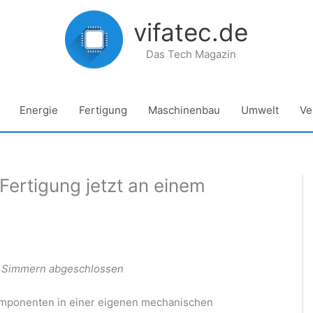
vifatec.de
Das Tech Magazin
Energie
Fertigung
Maschinenbau
Umwelt
Ve
ertigung jetzt an einem
h Simmern abgeschlossen
mponenten in einer eigenen mechanischen