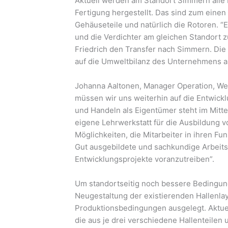
Aktuell werden am Standort Simmern all
Fertigung hergestellt. Das sind zum einen
Gehäuseteile und natürlich die Rotoren. “E
und die Verdichter am gleichen Standort 
Friedrich den Transfer nach Simmern. Die 
auf die Umweltbilanz des Unternehmens a
Johanna Aaltonen, Manager Operation, We
müssen wir uns weiterhin auf die Entwick
und Handeln als Eigentümer steht im Mitte
eigene Lehrwerkstatt für die Ausbildung
Möglichkeiten, die Mitarbeiter in ihren Fu
Gut ausgebildete und sachkundige Arbeits
Entwicklungsprojekte voranzutreiben”.
Um standortseitig noch bessere Bedingunge
Neugestaltung der existierenden Hallenlay
Produktionsbedingungen ausgelegt. Aktue
die aus je drei verschiedene Hallenteile