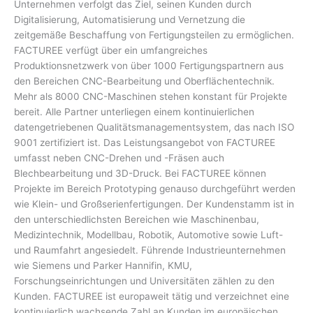
Unternehmen verfolgt das Ziel, seinen Kunden durch
Digitalisierung, Automatisierung und Vernetzung die
zeitgemäße Beschaffung von Fertigungsteilen zu ermöglichen.
FACTUREE verfügt über ein umfangreiches
Produktionsnetzwerk von über 1000 Fertigungspartnern aus
den Bereichen CNC-Bearbeitung und Oberflächentechnik.
Mehr als 8000 CNC-Maschinen stehen konstant für Projekte
bereit. Alle Partner unterliegen einem kontinuierlichen
datengetriebenen Qualitätsmanagementsystem, das nach ISO
9001 zertifiziert ist. Das Leistungsangebot von FACTUREE
umfasst neben CNC-Drehen und -Fräsen auch
Blechbearbeitung und 3D-Druck. Bei FACTUREE können
Projekte im Bereich Prototyping genauso durchgeführt werden
wie Klein- und Großserienfertigungen. Der Kundenstamm ist in
den unterschiedlichsten Bereichen wie Maschinenbau,
Medizintechnik, Modellbau, Robotik, Automotive sowie Luft-
und Raumfahrt angesiedelt. Führende Industrieunternehmen
wie Siemens und Parker Hannifin, KMU,
Forschungseinrichtungen und Universitäten zählen zu den
Kunden. FACTUREE ist europaweit tätig und verzeichnet eine
kontinuierlich wachsende Zahl an Kunden im europäischen