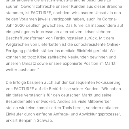
unter anderem die Maschinenbau-Branche besonders zu
spüren. Obwohl zahlreiche unserer Kunden aus dieser Branche
stammen, ist FACTUREE, nachdem wir unseren Umsatz in den
beiden Vorjahren jeweils verdoppelt haben, auch im Corona-
Jahr 2020 deutlich gewachsen. Das führe ich insbesondere auf
ein gestiegenes Interesse an alternativen, krisensicheren
Beschaffungsformen von Fertigungsteilen zurück. Mit dem
Wegbrechen von Lieferketten ist die schockresistente Online-
Fertigung plötzlich stärker ins mediale Blickfeld gerückt. Wir
konnten so trotz Krise zahlreiche Neukunden gewinnen und
unseren Umsatz sowie unsere exponierte Position im Markt
weiter ausbauen.”
Die Erfolge basieren auch auf der konsequenten Fokussierung
von FACTUREE auf die Bedürfnisse seiner Kunden. “Wir haben
ein tiefes Verständnis für den deutschen Markt und seine
Besonderheiten entwickelt. Anders als viele Mitbewerber
stellen wir keine komplizierten Tools bereit, sondern entlasten
Einkäufer durch einfache Anfrage- und Abwicklungsprozesse”,
erklärt Benjamin Schwab.