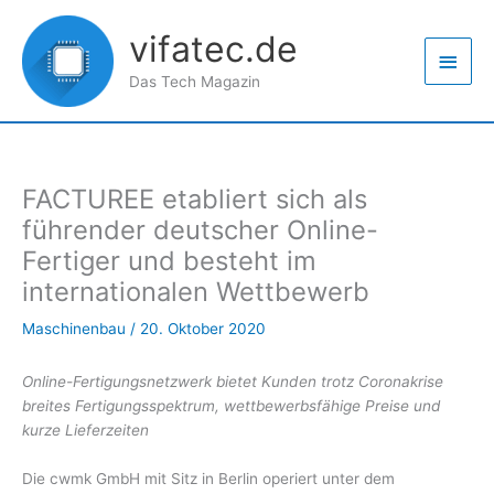
Zum
Haup
Inhalt
vifatec.de
springen
Das Tech Magazin
FACTUREE etabliert sich als
führender deutscher Online-
Fertiger und besteht im
internationalen Wettbewerb
Maschinenbau
/
20. Oktober 2020
Online-Fertigungsnetzwerk bietet Kunden trotz Coronakrise
breites Fertigungsspektrum, wettbewerbsfähige Preise und
kurze Lieferzeiten
Die cwmk GmbH mit Sitz in Berlin operiert unter dem