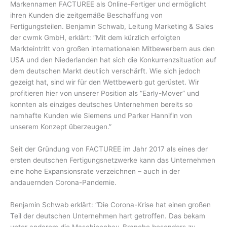
Markennamen FACTUREE als Online-Fertiger und ermöglicht
ihren Kunden die zeitgemäße Beschaffung von
Fertigungsteilen. Benjamin Schwab, Leitung Marketing & Sales
der cwmk GmbH, erklärt: “Mit dem kürzlich erfolgten
Markteintritt von großen internationalen Mitbewerbern aus den
USA und den Niederlanden hat sich die Konkurrenzsituation auf
dem deutschen Markt deutlich verschärft. Wie sich jedoch
gezeigt hat, sind wir für den Wettbewerb gut gerüstet. Wir
profitieren hier von unserer Position als “Early-Mover” und
konnten als einziges deutsches Unternehmen bereits so
namhafte Kunden wie Siemens und Parker Hannifin von
unserem Konzept überzeugen.”
Seit der Gründung von FACTUREE im Jahr 2017 als eines der
ersten deutschen Fertigungsnetzwerke kann das Unternehmen
eine hohe Expansionsrate verzeichnen – auch in der
andauernden Corona-Pandemie.
Benjamin Schwab erklärt: “Die Corona-Krise hat einen großen
Teil der deutschen Unternehmen hart getroffen. Das bekam