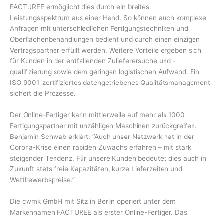
FACTUREE ermöglicht dies durch ein breites
Leistungsspektrum aus einer Hand. So können auch komplexe
Anfragen mit unterschiedlichen Fertigungstechniken und
Oberflächenbehandlungen bedient und durch einen einzigen
Vertragspartner erfüllt werden. Weitere Vorteile ergeben sich
für Kunden in der entfallenden Zulieferersuche und -
qualifizierung sowie dem geringen logistischen Aufwand. Ein
ISO 9001-zertifiziertes datengetriebenes Qualitätsmanagement
sichert die Prozesse.
Der Online-Fertiger kann mittlerweile auf mehr als 1000
Fertigungspartner mit unzähligen Maschinen zurückgreifen.
Benjamin Schwab erklärt: “Auch unser Netzwerk hat in der
Corona-Krise einen rapiden Zuwachs erfahren – mit stark
steigender Tendenz. Für unsere Kunden bedeutet dies auch in
Zukunft stets freie Kapazitäten, kurze Lieferzeiten und
Wettbewerbspreise.”
Die cwmk GmbH mit Sitz in Berlin operiert unter dem
Markennamen FACTUREE als erster Online-Fertiger. Das