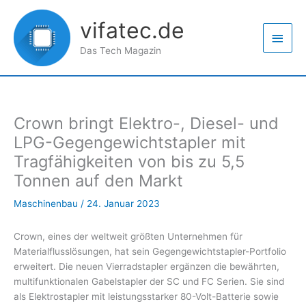
Zum
Haup
Inhalt
vifatec.de
springen
Das Tech Magazin
Crown bringt Elektro-, Diesel- und
LPG-Gegengewichtstapler mit
Tragfähigkeiten von bis zu 5,5
Tonnen auf den Markt
Maschinenbau
/
24. Januar 2023
Crown, eines der weltweit größten Unternehmen für
Materialflusslösungen, hat sein Gegengewichtstapler-Portfolio
erweitert. Die neuen Vierradstapler ergänzen die bewährten,
multifunktionalen Gabelstapler der SC und FC Serien. Sie sind
als Elektrostapler mit leistungsstarker 80-Volt-Batterie sowie