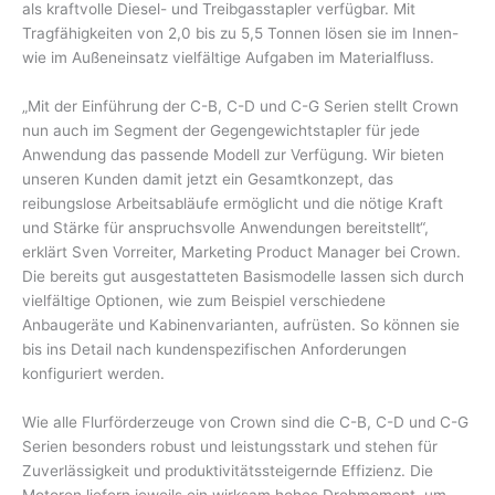
als kraftvolle Diesel- und Treibgasstapler verfügbar. Mit
Tragfähigkeiten von 2,0 bis zu 5,5 Tonnen lösen sie im Innen-
wie im Außeneinsatz vielfältige Aufgaben im Materialfluss.
„Mit der Einführung der C-B, C-D und C-G Serien stellt Crown
nun auch im Segment der Gegengewichtstapler für jede
Anwendung das passende Modell zur Verfügung. Wir bieten
unseren Kunden damit jetzt ein Gesamtkonzept, das
reibungslose Arbeitsabläufe ermöglicht und die nötige Kraft
und Stärke für anspruchsvolle Anwendungen bereitstellt“,
erklärt Sven Vorreiter, Marketing Product Manager bei Crown.
Die bereits gut ausgestatteten Basismodelle lassen sich durch
vielfältige Optionen, wie zum Beispiel verschiedene
Anbaugeräte und Kabinenvarianten, aufrüsten. So können sie
bis ins Detail nach kundenspezifischen Anforderungen
konfiguriert werden.
Wie alle Flurförderzeuge von Crown sind die C-B, C-D und C-G
Serien besonders robust und leistungsstark und stehen für
Zuverlässigkeit und produktivitätssteigernde Effizienz. Die