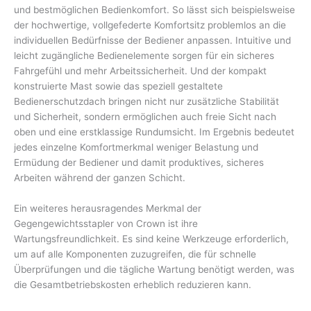
und bestmöglichen Bedienkomfort. So lässt sich beispielsweise
der hochwertige, vollgefederte Komfortsitz problemlos an die
individuellen Bedürfnisse der Bediener anpassen. Intuitive und
leicht zugängliche Bedienelemente sorgen für ein sicheres
Fahrgefühl und mehr Arbeitssicherheit. Und der kompakt
konstruierte Mast sowie das speziell gestaltete
Bedienerschutzdach bringen nicht nur zusätzliche Stabilität
und Sicherheit, sondern ermöglichen auch freie Sicht nach
oben und eine erstklassige Rundumsicht. Im Ergebnis bedeutet
jedes einzelne Komfortmerkmal weniger Belastung und
Ermüdung der Bediener und damit produktives, sicheres
Arbeiten während der ganzen Schicht.
Ein weiteres herausragendes Merkmal der
Gegengewichtsstapler von Crown ist ihre
Wartungsfreundlichkeit. Es sind keine Werkzeuge erforderlich,
um auf alle Komponenten zuzugreifen, die für schnelle
Überprüfungen und die tägliche Wartung benötigt werden, was
die Gesamtbetriebskosten erheblich reduzieren kann.