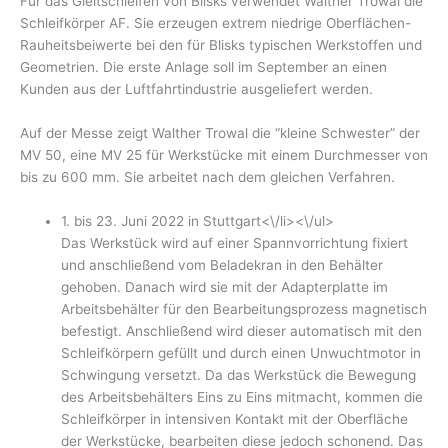
Für das Gleitschleifen von Blisks verwendet Walther Trowal die
Schleifkörper AF. Sie erzeugen extrem niedrige Oberflächen-
Rauheitsbeiwerte bei den für Blisks typischen Werkstoffen und
Geometrien. Die erste Anlage soll im September an einen
Kunden aus der Luftfahrtindustrie ausgeliefert werden.
Auf der Messe zeigt Walther Trowal die “kleine Schwester” der
MV 50, eine MV 25 für Werkstücke mit einem Durchmesser von
bis zu 600 mm. Sie arbeitet nach dem gleichen Verfahren.
1. bis 23. Juni 2022 in Stuttgart<\/li><\/ul>
Das Werkstück wird auf einer Spannvorrichtung fixiert
und anschließend vom Beladekran in den Behälter
gehoben. Danach wird sie mit der Adapterplatte im
Arbeitsbehälter für den Bearbeitungsprozess magnetisch
befestigt. Anschließend wird dieser automatisch mit den
Schleifkörpern gefüllt und durch einen Unwuchtmotor in
Schwingung versetzt. Da das Werkstück die Bewegung
des Arbeitsbehälters Eins zu Eins mitmacht, kommen die
Schleifkörper in intensiven Kontakt mit der Oberfläche
der Werkstücke, bearbeiten diese jedoch schonend. Das