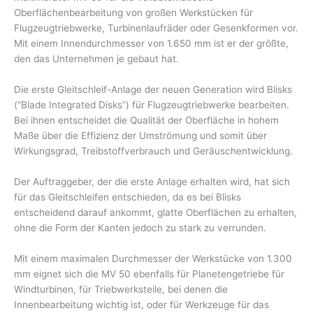
Oberflächenbearbeitung von großen Werkstücken für
Flugzeugtriebwerke, Turbinenlaufräder oder Gesenkformen vor.
Mit einem Innendurchmesser von 1.650 mm ist er der größte,
den das Unternehmen je gebaut hat.
Die erste Gleitschleif-Anlage der neuen Generation wird Blisks
(“Blade Integrated Disks”) für Flugzeugtriebwerke bearbeiten.
Bei ihnen entscheidet die Qualität der Oberfläche in hohem
Maße über die Effizienz der Umströmung und somit über
Wirkungsgrad, Treibstoffverbrauch und Geräuschentwicklung.
Der Auftraggeber, der die erste Anlage erhalten wird, hat sich
für das Gleitschleifen entschieden, da es bei Blisks
entscheidend darauf ankommt, glatte Oberflächen zu erhalten,
ohne die Form der Kanten jedoch zu stark zu verrunden.
Mit einem maximalen Durchmesser der Werkstücke von 1.300
mm eignet sich die MV 50 ebenfalls für Planetengetriebe für
Windturbinen, für Triebwerksteile, bei denen die
Innenbearbeitung wichtig ist, oder für Werkzeuge für das