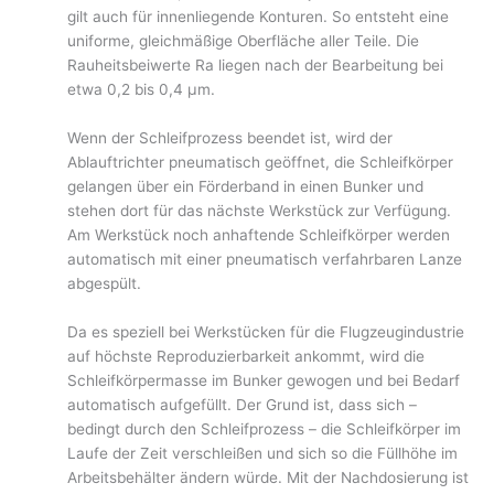
gilt auch für innenliegende Konturen. So entsteht eine
uniforme, gleichmäßige Oberfläche aller Teile. Die
Rauheitsbeiwerte Ra liegen nach der Bearbeitung bei
etwa 0,2 bis 0,4 µm.
Wenn der Schleifprozess beendet ist, wird der
Ablauftrichter pneumatisch geöffnet, die Schleifkörper
gelangen über ein Förderband in einen Bunker und
stehen dort für das nächste Werkstück zur Verfügung.
Am Werkstück noch anhaftende Schleifkörper werden
automatisch mit einer pneumatisch verfahrbaren Lanze
abgespült.
Da es speziell bei Werkstücken für die Flugzeugindustrie
auf höchste Reproduzierbarkeit ankommt, wird die
Schleifkörpermasse im Bunker gewogen und bei Bedarf
automatisch aufgefüllt. Der Grund ist, dass sich –
bedingt durch den Schleifprozess – die Schleifkörper im
Laufe der Zeit verschleißen und sich so die Füllhöhe im
Arbeitsbehälter ändern würde. Mit der Nachdosierung ist