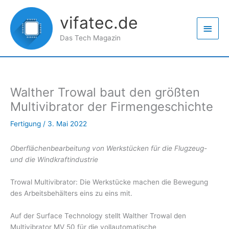
Zum
Haup
Inhalt
vifatec.de
springen
Das Tech Magazin
Walther Trowal baut den größten
Multivibrator der Firmengeschichte
Fertigung
/
3. Mai 2022
Oberflächenbearbeitung von Werkstücken für die Flugzeug-
und die Windkraftindustrie
Trowal Multivibrator: Die Werkstücke machen die Bewegung
des Arbeitsbehälters eins zu eins mit.
Auf der Surface Technology stellt Walther Trowal den
Multivibrator MV 50 für die vollautomatische