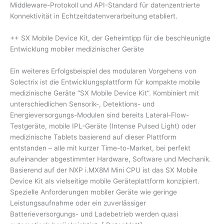
Middleware-Protokoll und API-Standard für datenzentrierte
Konnektivität in Echtzeitdatenverarbeitung etabliert.
++ SX Mobile Device Kit, der Geheimtipp für die beschleunigte
Entwicklung mobiler medizinischer Geräte
Ein weiteres Erfolgsbeispiel des modularen Vorgehens von
Solectrix ist die Entwicklungsplattform für kompakte mobile
medizinische Geräte “SX Mobile Device Kit”. Kombiniert mit
unterschiedlichen Sensorik-, Detektions- und
Energieversorgungs-Modulen sind bereits Lateral-Flow-
Testgeräte, mobile IPL-Geräte (Intense Pulsed Light) oder
medizinische Tablets basierend auf dieser Plattform
entstanden – alle mit kurzer Time-to-Market, bei perfekt
aufeinander abgestimmter Hardware, Software und Mechanik.
Basierend auf der NXP i.MX8M Mini CPU ist das SX Mobile
Device Kit als vielseitige mobile Geräteplattform konzipiert.
Spezielle Anforderungen mobiler Geräte wie geringe
Leistungsaufnahme oder ein zuverlässiger
Batterieversorgungs- und Ladebetrieb werden quasi