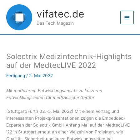
Zum
Haup
Inhalt
vifatec.de
springen
Das Tech Magazin
Solectrix Medizintechnik-Highlights
auf der MedtecLIVE 2022
Fertigung
/
2. Mai 2022
Mit modularem Entwicklungsansatz zu kürzeren
Entwicklungszeiten für medizinische Geräte
(Stuttgart/Fürth 03.-5. Mai 2022) Mit einem Vortrag und
interessanten Projektpräsentationen zeigen die Embedded-
Experten der Solectrix GmbH Anfang Mai auf der MedtecLIVE
’22 in Stuttgart erneut an einer Vielzahl von Projekten, wie
Qualität, Sicherheit und kurze Entwicklungszeiten bei