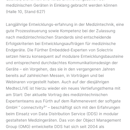
medizinischen Geräten in Einklang gebracht werden können
(Halle 10, Stand 627)
Langjährige Entwicklungs-erfahrung in der Medizintechnik, eine
gute Prozessteuerung sowie Kompetenz bei der Zulassung
nach medizintechnischen Standards sind entscheidende
Erfolgskriterien bei Entwicklungsaufträgen für medizinische
Endgeräte. Die Fürther Embedded-Experten von Solectrix
setzen hierzu konsequent auf modulare Entwicklungsbausteine
und entsprechend durchdachtes Kommunikationsdesign der
Geräte – ein Vorgehen, das sie in den vergangenen Jahren
bereits auf zahlreichen Messen, in Vorträgen und bei
Webinaren vorgestellt haben. Auch auf der diesjährigen
MedtecLIVE ist hierzu wieder ein neues Vertiefungsthema mit
am Start: Der aktuelle Vortrag des medizintechnischen
Expertenteams aus Fürth auf dem Rahmenevent der softgate
GmbH ” connectvity²” – beschäftigt sich mit den Erfahrungen
beim Einsatz von Data Distribution Service (DDS) in modular
gestalteten Medizingeräten. Das von der Object Management
Group (OMG) entwickelte DDS hat sich seit 2004 als