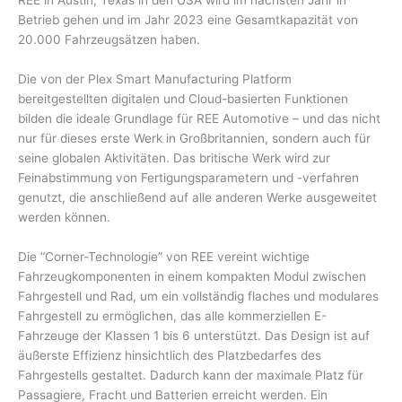
REE in Austin, Texas in den USA wird im nächsten Jahr in
Betrieb gehen und im Jahr 2023 eine Gesamtkapazität von
20.000 Fahrzeugsätzen haben.
Die von der Plex Smart Manufacturing Platform
bereitgestellten digitalen und Cloud-basierten Funktionen
bilden die ideale Grundlage für REE Automotive – und das nicht
nur für dieses erste Werk in Großbritannien, sondern auch für
seine globalen Aktivitäten. Das britische Werk wird zur
Feinabstimmung von Fertigungsparametern und -verfahren
genutzt, die anschließend auf alle anderen Werke ausgeweitet
werden können.
Die “Corner-Technologie” von REE vereint wichtige
Fahrzeugkomponenten in einem kompakten Modul zwischen
Fahrgestell und Rad, um ein vollständig flaches und modulares
Fahrgestell zu ermöglichen, das alle kommerziellen E-
Fahrzeuge der Klassen 1 bis 6 unterstützt. Das Design ist auf
äußerste Effizienz hinsichtlich des Platzbedarfes des
Fahrgestells gestaltet. Dadurch kann der maximale Platz für
Passagiere, Fracht und Batterien erreicht werden. Ein