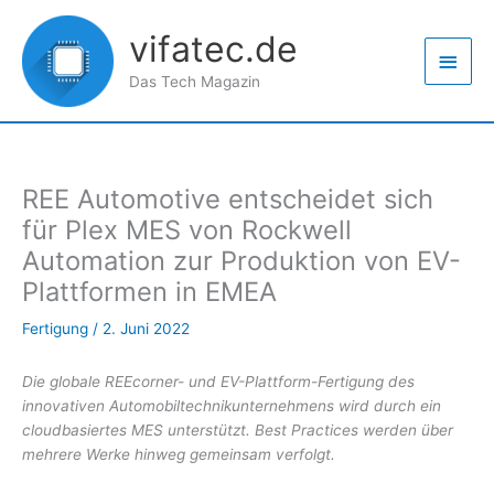
Zum
Haup
Inhalt
vifatec.de
springen
Das Tech Magazin
REE Automotive entscheidet sich
für Plex MES von Rockwell
Automation zur Produktion von EV-
Plattformen in EMEA
Fertigung
/
2. Juni 2022
Die globale REEcorner- und EV-Plattform-Fertigung des
innovativen Automobiltechnikunternehmens wird durch ein
cloudbasiertes MES unterstützt. Best Practices werden über
mehrere Werke hinweg gemeinsam verfolgt.