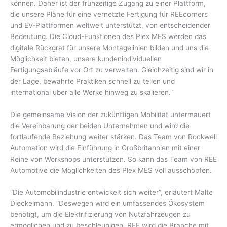
können. Daher ist der frühzeitige Zugang zu einer Plattform,
die unsere Pläne für eine vernetzte Fertigung für REEcorners
und EV-Plattformen weltweit unterstützt, von entscheidender
Bedeutung. Die Cloud-Funktionen des Plex MES werden das
digitale Rückgrat für unsere Montagelinien bilden und uns die
Möglichkeit bieten, unsere kundenindividuellen
Fertigungsabläufe vor Ort zu verwalten. Gleichzeitig sind wir in
der Lage, bewährte Praktiken schnell zu teilen und
international über alle Werke hinweg zu skalieren.”
Die gemeinsame Vision der zukünftigen Mobilität untermauert
die Vereinbarung der beiden Unternehmen und wird die
fortlaufende Beziehung weiter stärken. Das Team von Rockwell
Automation wird die Einführung in Großbritannien mit einer
Reihe von Workshops unterstützen. So kann das Team von REE
Automotive die Möglichkeiten des Plex MES voll ausschöpfen.
“Die Automobilindustrie entwickelt sich weiter”, erläutert Malte
Dieckelmann. “Deswegen wird ein umfassendes Ökosystem
benötigt, um die Elektrifizierung von Nutzfahrzeugen zu
ermöglichen und zu beschleunigen. REE wird die Branche mit