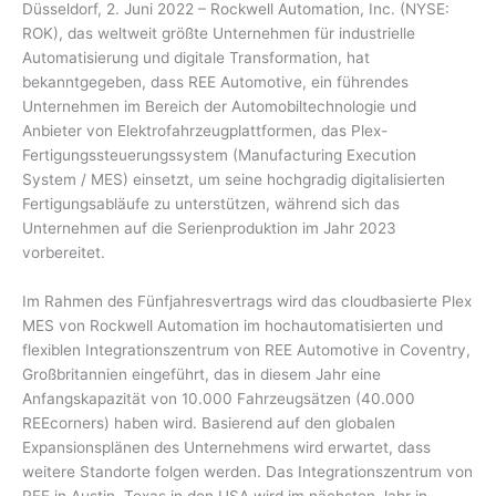
Düsseldorf, 2. Juni 2022 – Rockwell Automation, Inc. (NYSE:
ROK), das weltweit größte Unternehmen für industrielle
Automatisierung und digitale Transformation, hat
bekanntgegeben, dass REE Automotive, ein führendes
Unternehmen im Bereich der Automobiltechnologie und
Anbieter von Elektrofahrzeugplattformen, das Plex-
Fertigungssteuerungssystem (Manufacturing Execution
System / MES) einsetzt, um seine hochgradig digitalisierten
Fertigungsabläufe zu unterstützen, während sich das
Unternehmen auf die Serienproduktion im Jahr 2023
vorbereitet.
Im Rahmen des Fünfjahresvertrags wird das cloudbasierte Plex
MES von Rockwell Automation im hochautomatisierten und
flexiblen Integrationszentrum von REE Automotive in Coventry,
Großbritannien eingeführt, das in diesem Jahr eine
Anfangskapazität von 10.000 Fahrzeugsätzen (40.000
REEcorners) haben wird. Basierend auf den globalen
Expansionsplänen des Unternehmens wird erwartet, dass
weitere Standorte folgen werden. Das Integrationszentrum von