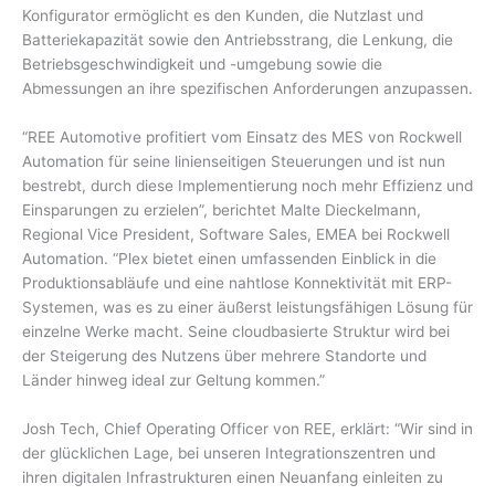
Konfigurator ermöglicht es den Kunden, die Nutzlast und
Batteriekapazität sowie den Antriebsstrang, die Lenkung, die
Betriebsgeschwindigkeit und -umgebung sowie die
Abmessungen an ihre spezifischen Anforderungen anzupassen.
“REE Automotive profitiert vom Einsatz des MES von Rockwell
Automation für seine linienseitigen Steuerungen und ist nun
bestrebt, durch diese Implementierung noch mehr Effizienz und
Einsparungen zu erzielen”, berichtet Malte Dieckelmann,
Regional Vice President, Software Sales, EMEA bei Rockwell
Automation. “Plex bietet einen umfassenden Einblick in die
Produktionsabläufe und eine nahtlose Konnektivität mit ERP-
Systemen, was es zu einer äußerst leistungsfähigen Lösung für
einzelne Werke macht. Seine cloudbasierte Struktur wird bei
der Steigerung des Nutzens über mehrere Standorte und
Länder hinweg ideal zur Geltung kommen.”
Josh Tech, Chief Operating Officer von REE, erklärt: “Wir sind in
der glücklichen Lage, bei unseren Integrationszentren und
ihren digitalen Infrastrukturen einen Neuanfang einleiten zu