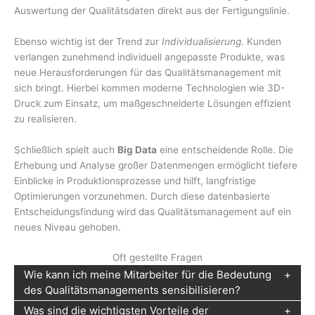
Auswertung der Qualitätsdaten direkt aus der Fertigungslinie.
Ebenso wichtig ist der Trend zur
Individualisierung
. Kunden
verlangen zunehmend individuell angepasste Produkte, was
neue Herausforderungen für das Qualitätsmanagement mit
sich bringt. Hierbei kommen moderne Technologien wie 3D-
Druck zum Einsatz, um maßgeschneiderte Lösungen effizient
zu realisieren.
Schließlich spielt auch
Big Data
eine entscheidende Rolle. Die
Erhebung und Analyse großer Datenmengen ermöglicht tiefere
Einblicke in Produktionsprozesse und hilft, langfristige
Optimierungen vorzunehmen. Durch diese datenbasierte
Entscheidungsfindung wird das Qualitätsmanagement auf ein
neues Niveau gehoben.
Oft gestellte Fragen
Wie kann ich meine Mitarbeiter für die Bedeutung
des Qualitätsmanagements sensibilisieren?
Was sind die wichtigsten Vorteile der