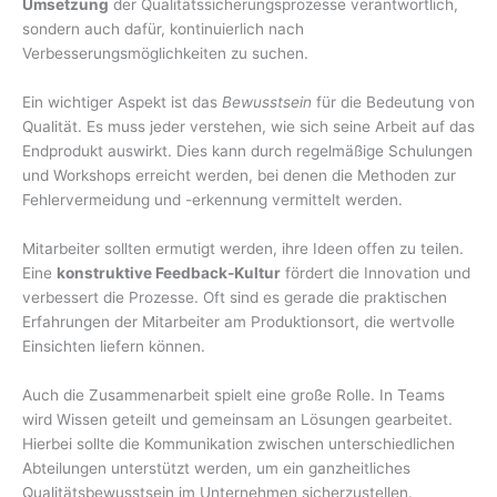
Umsetzung
der Qualitätssicherungsprozesse verantwortlich,
sondern auch dafür, kontinuierlich nach
Verbesserungsmöglichkeiten zu suchen.
Ein wichtiger Aspekt ist das
Bewusstsein
für die Bedeutung von
Qualität. Es muss jeder verstehen, wie sich seine Arbeit auf das
Endprodukt auswirkt. Dies kann durch regelmäßige Schulungen
und Workshops erreicht werden, bei denen die Methoden zur
Fehlervermeidung und -erkennung vermittelt werden.
Mitarbeiter sollten ermutigt werden, ihre Ideen offen zu teilen.
Eine
konstruktive Feedback-Kultur
fördert die Innovation und
verbessert die Prozesse. Oft sind es gerade die praktischen
Erfahrungen der Mitarbeiter am Produktionsort, die wertvolle
Einsichten liefern können.
Auch die Zusammenarbeit spielt eine große Rolle. In Teams
wird Wissen geteilt und gemeinsam an Lösungen gearbeitet.
Hierbei sollte die Kommunikation zwischen unterschiedlichen
Abteilungen unterstützt werden, um ein ganzheitliches
Qualitätsbewusstsein im Unternehmen sicherzustellen.