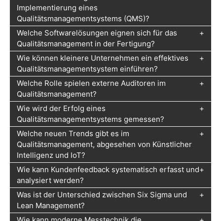
Implementierung eines
Qualitätsmanagementsystems (QMS)?
Welche Softwarelösungen eignen sich für das
Qualitätsmanagement in der Fertigung?
Wie können kleinere Unternehmen ein effektives
Qualitätsmanagementsystem einführen?
Welche Rolle spielen externe Auditoren im
Qualitätsmanagement?
Wie wird der Erfolg eines
Qualitätsmanagementsystems gemessen?
Welche neuen Trends gibt es im
Qualitätsmanagement, abgesehen von Künstlicher
Intelligenz und IoT?
Wie kann Kundenfeedback systematisch erfasst und
analysiert werden?
Was ist der Unterschied zwischen Six Sigma und
Lean Management?
Wie kann moderne Messtechnik die