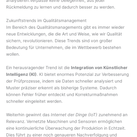
analysieren.
Verpasse keine Gelegenheit
, aus jeder
Rückmeldung zu lernen und dadurch besser zu werden.
Zukunftstrends im Qualitätsmanagement
Im Bereich des Qualitätsmanagements gibt es immer wieder
neue Entwicklungen, die die Art und Weise, wie wir Qualität
sichern, revolutionieren. Diese Trends sind von großer
Bedeutung für Unternehmen, die im Wettbewerb bestehen
wollen.
Ein herausragender Trend ist die
Integration von Künstlicher
Intelligenz (KI)
. KI bietet enormes Potenzial zur Verbesserung
der Prüfprozesse, indem sie Daten schneller analysiert und
Muster präziser erkennt als bisherige Systeme. Dadurch
können Fehler früher entdeckt und Korrekturmaßnahmen
schneller eingeleitet werden.
Weiterhin gewinnt das
Internet der Dinge (IoT)
zunehmend an
Relevanz. Vernetzte Maschinen und Sensoren ermöglichen
eine kontinuierliche Überwachung der Produktion in Echtzeit.
Dies führt zu einer noch genaueren Nachverfolgung und