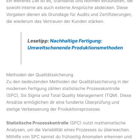
Ein weiteres Ziel ist es, Standards und Normen einzuhalten, die
sowohl interne als auch externe Ansprüche abdecken. Diese
Vorgaben dienen als Grundlage für Audits und Zertifizierungen,
die wiederum das Vertrauen der Kunden stärken.
Lesetipp:
Nachhaltige Fertigung:
Umweltschonende Produktionsmethoden
Methoden der Qualitätssicherung
Zu den bedeutenden Methoden der Qualitätssicherung in der
modernen Fertigung zählen statistische Prozesskontrolle
(SPC), Six Sigma und Total Quality Management (TQM). Diese
Ansätze ermöglichen dir eine fundierte Überprüfung und
stetige Verbesserung der Produktionsprozesse.
Statistische Prozesskontrolle
(SPC) nutzt mathematische
Analysen, um die Variabilität eines Prozesses zu überwachen.
Mithilfe von SPC kannst du frühzeitig Anomalien erkennen und