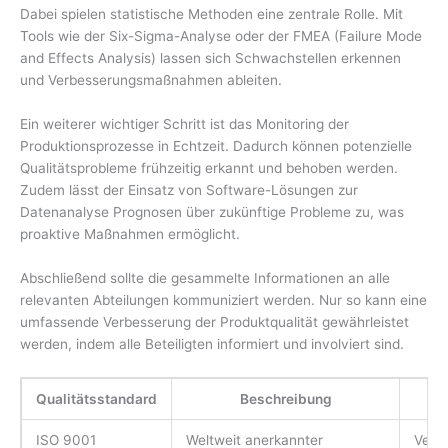
Dabei spielen statistische Methoden eine zentrale Rolle. Mit
Tools wie der Six-Sigma-Analyse oder der FMEA (Failure Mode
and Effects Analysis) lassen sich Schwachstellen erkennen
und Verbesserungsmaßnahmen ableiten.
Ein weiterer wichtiger Schritt ist das Monitoring der
Produktionsprozesse in Echtzeit. Dadurch können potenzielle
Qualitätsprobleme frühzeitig erkannt und behoben werden.
Zudem lässt der Einsatz von Software-Lösungen zur
Datenanalyse Prognosen über zukünftige Probleme zu, was
proaktive Maßnahmen ermöglicht.
Abschließend sollte die gesammelte Informationen an alle
relevanten Abteilungen kommuniziert werden. Nur so kann eine
umfassende Verbesserung der Produktqualität gewährleistet
werden, indem alle Beteiligten informiert und involviert sind.
Qualitätsstandard
Beschreibung
ISO 9001
Weltweit anerkannter
Verb