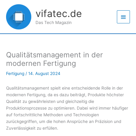
Zum
Haup
Inhalt
vifatec.de
springen
Das Tech Magazin
Qualitätsmanagement in der
modernen Fertigung
Fertigung
/
14. August 2024
Qualitätsmanagement spielt eine entscheidende Rolle in der
modernen Fertigung, da es dazu beiträgt, Produkte höchster
Qualität zu gewährleisten und gleichzeitig die
Produktionsprozesse zu optimieren. Dabei wird immer häufiger
auf fortschrittliche Methoden und Technologien
zurückgegriffen, um die hohen Ansprüche an Präzision und
Zuverlässigkeit zu erfüllen.