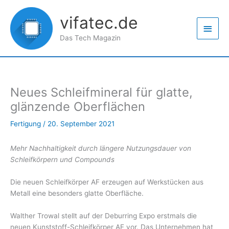
Zum
Haup
Inhalt
vifatec.de
springen
Das Tech Magazin
Neues Schleifmineral für glatte,
glänzende Oberflächen
Fertigung
/
20. September 2021
Mehr Nachhaltigkeit durch längere Nutzungsdauer von
Schleifkörpern und Compounds
Die neuen Schleifkörper AF erzeugen auf Werkstücken aus
Metall eine besonders glatte Oberfläche.
Walther Trowal stellt auf der Deburring Expo erstmals die
neuen Kunststoff-Schleifkörper AF vor. Das Unternehmen hat