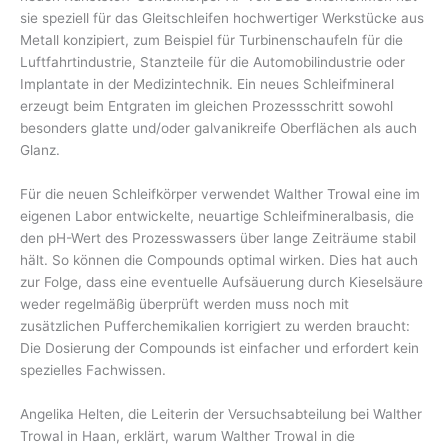
sie speziell für das Gleitschleifen hochwertiger Werkstücke aus
Metall konzipiert, zum Beispiel für Turbinenschaufeln für die
Luftfahrtindustrie, Stanzteile für die Automobilindustrie oder
Implantate in der Medizintechnik. Ein neues Schleifmineral
erzeugt beim Entgraten im gleichen Prozessschritt sowohl
besonders glatte und/oder galvanikreife Oberflächen als auch
Glanz.
Für die neuen Schleifkörper verwendet Walther Trowal eine im
eigenen Labor entwickelte, neuartige Schleifmineralbasis, die
den pH-Wert des Prozesswassers über lange Zeiträume stabil
hält. So können die Compounds optimal wirken. Dies hat auch
zur Folge, dass eine eventuelle Aufsäuerung durch Kieselsäure
weder regelmäßig überprüft werden muss noch mit
zusätzlichen Pufferchemikalien korrigiert zu werden braucht:
Die Dosierung der Compounds ist einfacher und erfordert kein
spezielles Fachwissen.
Angelika Helten, die Leiterin der Versuchsabteilung bei Walther
Trowal in Haan, erklärt, warum Walther Trowal in die