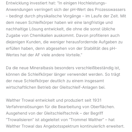
Entwicklung investiert hat: “In einigen Hochleistungs-
Anwendungen verringert sich der pH-Wert des Prozesswassers
– bedingt durch physikalische Vorgänge – im Laufe der Zeit. Mit
dem neuen Schleifkörper haben wir eine langfristige und
nachhaltige Lösung entwickelt, die ohne die sonst übliche
Zugabe von Chemikalien auskommt. Davon profitieren auch
diejenigen Kunden, die weniger herausfordernde Aufgaben zu
erfüllen haben, denn abgesehen von der Stabilität des pH-
Wertes hat der AF viele andere Vorteile.”
Da die neue Mineralbasis besonders verschleißbeständig ist,
können die Schleifkörper länger verwendet werden. So trägt
der neue Schleifkörper deutlich zu einem insgesamt
wirtschaftlichen Betrieb der Gleitschleif-Anlagen bei.
Walther Trowal entwickelt und produziert seit 1931
Verfahrenslösungen für die Bearbeitung von Oberflächen.
Ausgehend von der Gleitschleiftechnik – der Begriff
“Trowalisieren” ist abgeleitet von “Trommel Walther” – hat
Walther Trowal das Angebotsspektrum kontinuierlich erweitert.