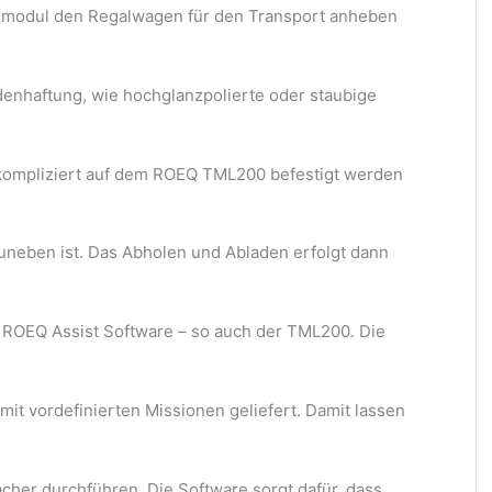
atzmodul den Regalwagen für den Transport anheben
denhaftung, wie hochglanzpolierte oder staubige
kompliziert auf dem ROEQ TML200 befestigt werden
uneben ist. Das Abholen und Abladen erfolgt dann
 ROEQ Assist Software – so auch der TML200. Die
mit vordefinierten Missionen geliefert. Damit lassen
acher durchführen. Die Software sorgt dafür, dass