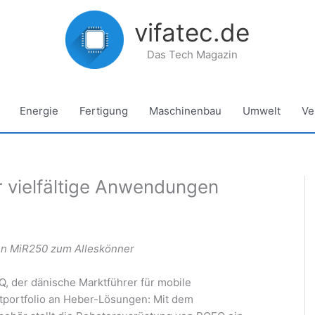
vifatec.de
Das Tech Magazin
Energie
Fertigung
Maschinenbau
Umwelt
Ve
 vielfältige Anwendungen
en MiR250 zum Alleskönner
Q, der dänische Marktführer für mobile
tportfolio an Heber-Lösungen: Mit dem