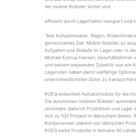
der mobile Roboter sicher und
effizient durch Lagerhallen navigiert und
“Alle Aufsatzmodule, Wagen, Rollenförder
gemeinsames Ziel: Mobile Roboter so auszu
Aufgaben und Abläufe im Lager oder in de
Michael Ejstrup Hansen, Geschäftsführer
und seinem passenden Zubehör nun ein Ko
Lageristen haben damit vielfältige Optione
unterschiedlichsten Güter zu transportiere
ROEQ entwickelt Aufsatzmodule für die mob
Die autonomen mobilen Roboter automatis
verbinden dadurch Produktion und Lager e
sich zu 100 Prozent in dänischem Besitz. 
Komponenten stammt von dänischen Produze
ROEQ seine Produkte in beinahe 40 Länder