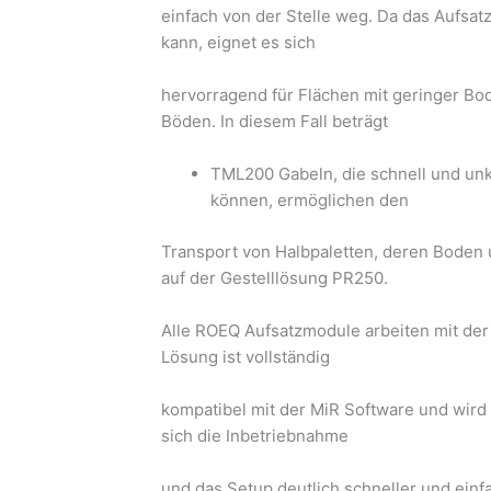
einfach von der Stelle weg. Da das Aufs
kann, eignet es sich
hervorragend für Flächen mit geringer Bo
Böden. In diesem Fall beträgt
TML200 Gabeln, die schnell und un
können, ermöglichen den
Transport von Halbpaletten, deren Boden 
auf der Gestelllösung PR250.
Alle ROEQ Aufsatzmodule arbeiten mit der
Lösung ist vollständig
kompatibel mit der MiR Software und wird 
sich die Inbetriebnahme
und das Setup deutlich schneller und einf