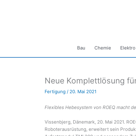
Zum
Inhalt
springen
Bau
Chemie
Elektro
Neue Komplettlösung für
Fertigung
/
20. Mai 2021
Flexibles Hebesystem von ROEQ macht d
Vissenbjerg, Dänemark, 20. Mai 2021. ROE
Roboterausrüstung, erweitert sein Produk