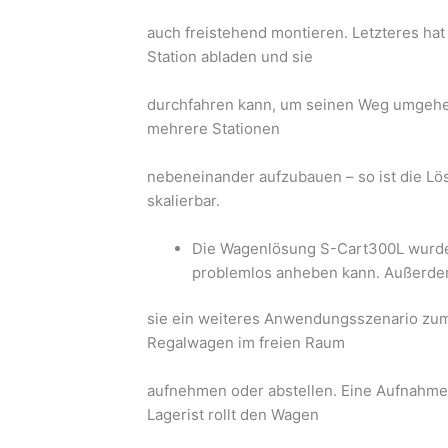
auch freistehend montieren. Letzteres hat
Station abladen und sie
durchfahren kann, um seinen Weg umgehen
mehrere Stationen
nebeneinander aufzubauen – so ist die Lö
skalierbar.
Die Wagenlösung S-Cart300L wurde 
problemlos anheben kann. Außerde
sie ein weiteres Anwendungsszenario zum
Regalwagen im freien Raum
aufnehmen oder abstellen. Eine Aufnahme- 
Lagerist rollt den Wagen