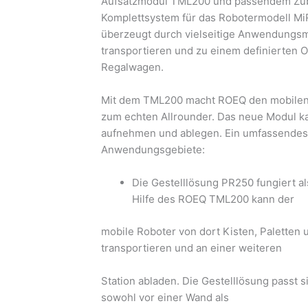
Aufsatzmodul TML200 und passendem Zube
Komplettsystem für das Robotermodell MiR
überzeugt durch vielseitige Anwendungsmö
transportieren und zu einem definierten O
Regalwagen.
Mit dem TML200 macht ROEQ den mobilen R
zum echten Allrounder. Das neue Modul k
aufnehmen und ablegen. Ein umfassendes
Anwendungsgebiete:
Die Gestelllösung PR250 fungiert a
Hilfe des ROEQ TML200 kann der
mobile Roboter von dort Kisten, Paletten
transportieren und an einer weiteren
Station abladen. Die Gestelllösung passt s
sowohl vor einer Wand als