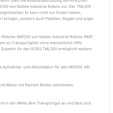
hör stellt die Roboterausrüstung von ROEQ ein
250 von Mobile Industrial Robots vor. Der TML200
glichkeiten: Er kann nicht nur Kisten heben,
rt bringen, sondern auch Paletten, Regale und sogar
oboter MiR250 von Mobile Industrial Robots (MiR)
ann so Transportgüter ohne menschliche Hilfe
 Zubehör für den ROEQ TML200 ermöglicht weitere
ls Aufnahme- und Abholstation für den MiR250. Mit
 und Waren mit flachem Boden aufnehmen,
ich in der Weite dem Transportgut an und lässt sich