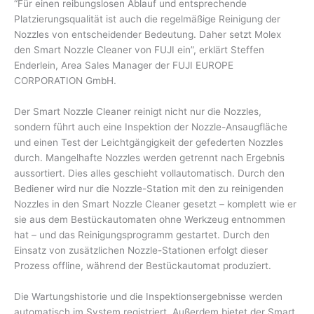
“Für einen reibungslosen Ablauf und entsprechende
Platzierungsqualität ist auch die regelmäßige Reinigung der
Nozzles von entscheidender Bedeutung. Daher setzt Molex
den Smart Nozzle Cleaner von FUJI ein”, erklärt Steffen
Enderlein, Area Sales Manager der FUJI EUROPE
CORPORATION GmbH.
Der Smart Nozzle Cleaner reinigt nicht nur die Nozzles,
sondern führt auch eine Inspektion der Nozzle-Ansaugfläche
und einen Test der Leichtgängigkeit der gefederten Nozzles
durch. Mangelhafte Nozzles werden getrennt nach Ergebnis
aussortiert. Dies alles geschieht vollautomatisch. Durch den
Bediener wird nur die Nozzle-Station mit den zu reinigenden
Nozzles in den Smart Nozzle Cleaner gesetzt – komplett wie er
sie aus dem Bestückautomaten ohne Werkzeug entnommen
hat – und das Reinigungsprogramm gestartet. Durch den
Einsatz von zusätzlichen Nozzle-Stationen erfolgt dieser
Prozess offline, während der Bestückautomat produziert.
Die Wartungshistorie und die Inspektionsergebnisse werden
automatisch im System registriert. Außerdem bietet der Smart