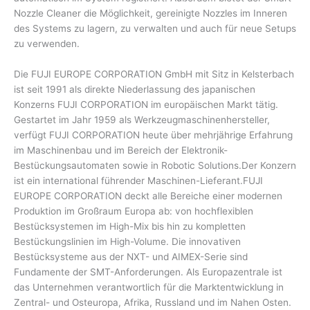
Nozzle Cleaner die Möglichkeit, gereinigte Nozzles im Inneren
des Systems zu lagern, zu verwalten und auch für neue Setups
zu verwenden.
Die FUJI EUROPE CORPORATION GmbH mit Sitz in Kelsterbach
ist seit 1991 als direkte Niederlassung des japanischen
Konzerns FUJI CORPORATION im europäischen Markt tätig.
Gestartet im Jahr 1959 als Werkzeugmaschinenhersteller,
verfügt FUJI CORPORATION heute über mehrjährige Erfahrung
im Maschinenbau und im Bereich der Elektronik-
Bestückungsautomaten sowie in Robotic Solutions.Der Konzern
ist ein international führender Maschinen-Lieferant.FUJI
EUROPE CORPORATION deckt alle Bereiche einer modernen
Produktion im Großraum Europa ab: von hochflexiblen
Bestücksystemen im High-Mix bis hin zu kompletten
Bestückungslinien im High-Volume. Die innovativen
Bestücksysteme aus der NXT- und AIMEX-Serie sind
Fundamente der SMT-Anforderungen. Als Europazentrale ist
das Unternehmen verantwortlich für die Marktentwicklung in
Zentral- und Osteuropa, Afrika, Russland und im Nahen Osten.