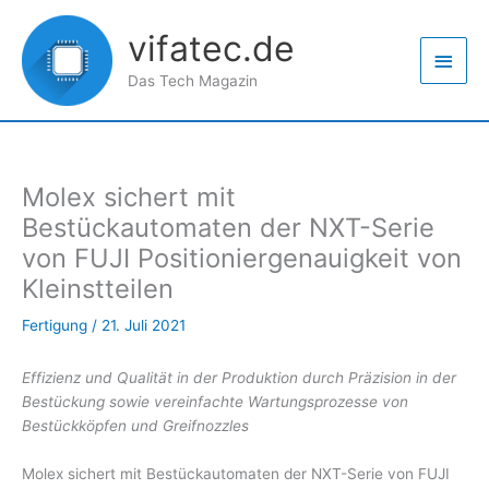
Zum
Haup
Inhalt
vifatec.de
springen
Das Tech Magazin
Molex sichert mit
Bestückautomaten der NXT-Serie
von FUJI Positioniergenauigkeit von
Kleinstteilen
Fertigung
/
21. Juli 2021
Effizienz und Qualität in der Produktion durch Präzision in der
Bestückung sowie vereinfachte Wartungsprozesse von
Bestückköpfen und Greifnozzles
Molex sichert mit Bestückautomaten der NXT-Serie von FUJI