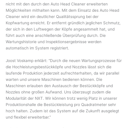
nicht mit den durch den Auto Head Cleaner erweiterten
Möglichkeiten mithalten kann. Mit dem Einsatz des Auto Head
Cleaner wird ein deutlicher Qualitätssprung bei der
Kopfwartung erreicht. Er entfernt gründlich jeglichen Schmutz,
der sich in den Luftwegen der Köpfe angesammelt hat, und
führt auch eine anschließende Überprüfung durch. Die
Wartungshistorie und Inspektionsergebnisse werden
automatisch im System registriert.
Joost Voskamp erklärt: “Durch die neuen Wartungsprozesse für
die Hochleistungsbestückköpfe und Nozzles lässt sich die
laufende Produktion jederzeit aufrechterhalten, da wir parallel
warten und unsere Maschinen bedienen können. Die
Maschinen erlauben den Austausch der Bestückköpfe und
Nozzles ohne großen Aufwand. Uns überzeugt zudem die
Modularität der NXT. Wir können trotz wenig Platz in unserer
Produktionshalle die Bestückleistung pro Quadratmeter sehr
hoch halten. Zudem ist das System auf die Zukunft ausgelegt
und flexibel erweiterbar.”