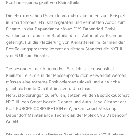
Positioniergenauigkeit von Kleinstteilen
Die elektronischen Produkte von Molex kommen zum Beispiel
in Smartphones, Haushaltsgeräten und vernetzten Autos zum
Einsatz. In der Dependance Molex CVS Dabendorf GmbH
werden unter anderem Bauteile für die Automotive-Branche
gefertigt. Für die Platzierung von Kleinstteilen im Rahmen der
Bestückungsprozesse kommt an diesem Standort die NXT III
von FUJI zum Einsatz.
“Insbesondere der Automotive-Bereich ist hochsensibel.
Kleinste Teile, die in der Massenproduktion verwendet werden,
müssen eine extreme Positioniergenauigkeit und eine hohe
gleichbleibende Qualität besitzen. Um diese
Herausforderungen zu erfüllen, setzen wir den Bestückautomat
NXT III, den Smart Nozzle Cleaner und Auto Head Cleaner der
FUJI EUROPE CORPORATION ein”, erklärt Joost Voskamp,
Dabendorf Maintenance Technician der Molex CVS Dabendorf
GmbH.
Die modulare und skalierbare Bestückplattform NXT III eignet