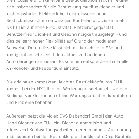
sich insbesondere für die Bestückung multifunktionaler und
leistungsstarker Elektronik bei beispielsweise hoher
Bestückungsdichte von winzigen Bauteilen und vielem mehr.
NXT III ist auf hohe Produktivität, Platzierungsqualität,
Benutzerfreundlichkeit und Geschwindigkeit ausgelegt – und
dies bei sehr hoher Flexibilität auf Grund der modularen
Bauweise. Durch diese lässt sich die Maschinengröße und -
konfiguration sehr leicht den aktuell vorhandenen
Anforderungen anpassen. Es kommen entsprechend schnelle
XY-Roboter und Feeder zum Einsatz.
Die originalen kompakten, leichten Bestückköpfe von FUJI
können bei der NXT III ohne Werkzeug ausgetauscht werden.
Bediener vor Ort können offline Wartungsarbeiten durchführen
und Probleme beheben.
Außerdem setzt die Molex CVS Dabendorf GmbH den Auto
Head Cleaner von FUJI ein. Dieser automatisiert und
intensiviert Kopfwartungsarbeiten, deren manuelle Ausführung
insbesondere bei den Bestückköpfen für kleinste Chip-Bauteile