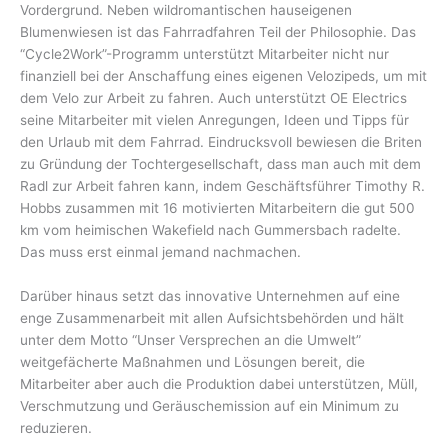
Vordergrund. Neben wildromantischen hauseigenen
Blumenwiesen ist das Fahrradfahren Teil der Philosophie. Das
“Cycle2Work”-Programm unterstützt Mitarbeiter nicht nur
finanziell bei der Anschaffung eines eigenen Velozipeds, um mit
dem Velo zur Arbeit zu fahren. Auch unterstützt OE Electrics
seine Mitarbeiter mit vielen Anregungen, Ideen und Tipps für
den Urlaub mit dem Fahrrad. Eindrucksvoll bewiesen die Briten
zu Gründung der Tochtergesellschaft, dass man auch mit dem
Radl zur Arbeit fahren kann, indem Geschäftsführer Timothy R.
Hobbs zusammen mit 16 motivierten Mitarbeitern die gut 500
km vom heimischen Wakefield nach Gummersbach radelte.
Das muss erst einmal jemand nachmachen.
Darüber hinaus setzt das innovative Unternehmen auf eine
enge Zusammenarbeit mit allen Aufsichtsbehörden und hält
unter dem Motto “Unser Versprechen an die Umwelt”
weitgefächerte Maßnahmen und Lösungen bereit, die
Mitarbeiter aber auch die Produktion dabei unterstützen, Müll,
Verschmutzung und Geräuschemission auf ein Minimum zu
reduzieren.