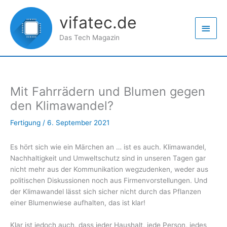
Zum
Haup
Inhalt
vifatec.de
springen
Das Tech Magazin
Mit Fahrrädern und Blumen gegen
den Klimawandel?
Fertigung
/
6. September 2021
Es hört sich wie ein Märchen an … ist es auch. Klimawandel,
Nachhaltigkeit und Umweltschutz sind in unseren Tagen gar
nicht mehr aus der Kommunikation wegzudenken, weder aus
politischen Diskussionen noch aus Firmenvorstellungen. Und
der Klimawandel lässt sich sicher nicht durch das Pflanzen
einer Blumenwiese aufhalten, das ist klar!
Klar ist jedoch auch, dass jeder Haushalt, jede Person, jedes