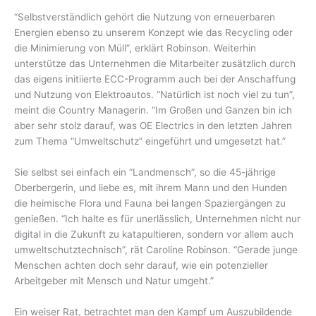
“Selbstverständlich gehört die Nutzung von erneuerbaren
Energien ebenso zu unserem Konzept wie das Recycling oder
die Minimierung von Müll”, erklärt Robinson. Weiterhin
unterstütze das Unternehmen die Mitarbeiter zusätzlich durch
das eigens initiierte ECC-Programm auch bei der Anschaffung
und Nutzung von Elektroautos. “Natürlich ist noch viel zu tun”,
meint die Country Managerin. “Im Großen und Ganzen bin ich
aber sehr stolz darauf, was OE Electrics in den letzten Jahren
zum Thema “Umweltschutz” eingeführt und umgesetzt hat.”
Sie selbst sei einfach ein “Landmensch”, so die 45-jährige
Oberbergerin, und liebe es, mit ihrem Mann und den Hunden
die heimische Flora und Fauna bei langen Spaziergängen zu
genießen. “Ich halte es für unerlässlich, Unternehmen nicht nur
digital in die Zukunft zu katapultieren, sondern vor allem auch
umweltschutztechnisch”, rät Caroline Robinson. “Gerade junge
Menschen achten doch sehr darauf, wie ein potenzieller
Arbeitgeber mit Mensch und Natur umgeht.”
Ein weiser Rat, betrachtet man den Kampf um Auszubildende