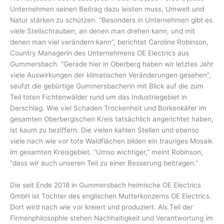
Unternehmen seinen Beitrag dazu leisten muss, Umwelt und
Natur stärken zu schützen. “Besonders in Unternehmen gibt es
viele Stellschrauben, an denen man drehen kann, und mit
denen man viel verändern kann”, berichtet Caroline Robinson,
Country Managerin des Unternehmens OE Electrics aus
Gummersbach. “Gerade hier in Oberberg haben wir letztes Jahr
viele Auswirkungen der klimatischen Veränderungen gesehen”,
seufzt die gebürtige Gummersbacherin mit Blick auf die zum
Teil toten Fichtenwälder rund um das Industriegebiet in
Derschlag. Wie viel Schaden Trockenheit und Borkenkäfer im
gesamten Oberbergischen Kreis tatsächlich angerichtet haben,
ist kaum zu beziffern. Die vielen kahlen Stellen und ebenso
viele nach wie vor tote Waldflächen bilden ein trauriges Mosaik
im gesamten Kreisgebiet. “Umso wichtiger,” meint Robinson,
“dass wir auch unseren Teil zu einer Besserung beitragen.”
Die seit Ende 2018 in Gummersbach heimische OE Electrics
GmbH ist Tochter des englischen Mutterkonzerns OE Electrics.
Dort wird nach wie vor kreiert und produziert. Als Teil der
Firmenphilosophie stehen Nachhaltigkeit und Verantwortung im