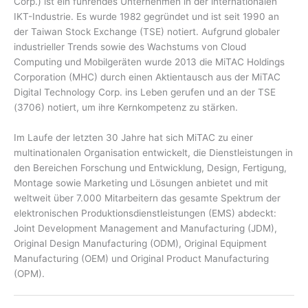
Corp.) ist ein führendes Unternehmen in der internationalen
IKT-Industrie. Es wurde 1982 gegründet und ist seit 1990 an
der Taiwan Stock Exchange (TSE) notiert. Aufgrund globaler
industrieller Trends sowie des Wachstums von Cloud
Computing und Mobilgeräten wurde 2013 die MiTAC Holdings
Corporation (MHC) durch einen Aktientausch aus der MiTAC
Digital Technology Corp. ins Leben gerufen und an der TSE
(3706) notiert, um ihre Kernkompetenz zu stärken.
Im Laufe der letzten 30 Jahre hat sich MiTAC zu einer
multinationalen Organisation entwickelt, die Dienstleistungen in
den Bereichen Forschung und Entwicklung, Design, Fertigung,
Montage sowie Marketing und Lösungen anbietet und mit
weltweit über 7.000 Mitarbeitern das gesamte Spektrum der
elektronischen Produktionsdienstleistungen (EMS) abdeckt:
Joint Development Management and Manufacturing (JDM),
Original Design Manufacturing (ODM), Original Equipment
Manufacturing (OEM) und Original Product Manufacturing
(OPM).