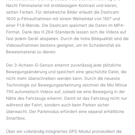
Nacht Filmmaterial mit erstklassigem Kontrast und klaren,
satten Farben. Für detailreiche Bilder erlaubt die Dashcam
1600 p-Filmaufnahmen mit einem Weitwinkel von 150° und
einer F1.8-Blende. Die Dashcam speichert die Daten im MP4-
Format. Dank des H.264-Standards lassen sich die Videos auf
fast jedem Gerät abspielen. Durch die hohe Bildqualität sind die
Videoaufnahmen bestens geeignet, um im Schadensfall als
Beweismaterial zu dienen.
Der 3-Achsen-G-Sensor erkennt zuverlässig jede plötzliche
Bewegungsänderung und speichert eine geschützte Datei, die
nicht mehr überschreiben werden kann. Durch die neueste
Technologie zur Bewegungserkennung zeichnet die Mio MiVue
795 automatisch Videos auf, sobald sie eine Bewegung in der
Nähe des Fahrzeugs erkennt. Damit ist das Fahrzeug nicht nur
während der Fahrt, sondern auch beim Parken sicher
überwacht. Der Parkmodus erfordert eine separat erhältliche
Smartbox.
Über ein vollständig integriertes GPS-Modul protokolliert die