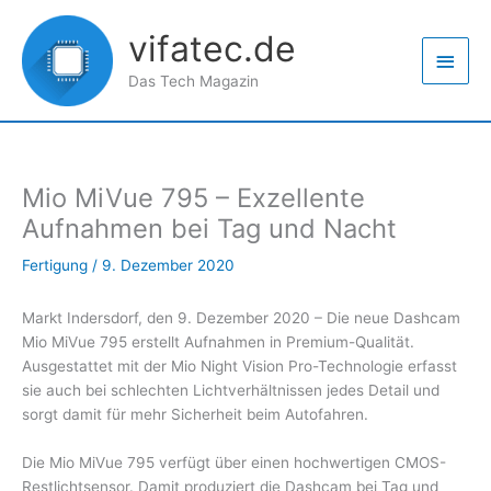
Zum
Haup
Inhalt
vifatec.de
springen
Das Tech Magazin
Mio MiVue 795 – Exzellente
Aufnahmen bei Tag und Nacht
Fertigung
/
9. Dezember 2020
Markt Indersdorf, den 9. Dezember 2020 – Die neue Dashcam
Mio MiVue 795 erstellt Aufnahmen in Premium-Qualität.
Ausgestattet mit der Mio Night Vision Pro-Technologie erfasst
sie auch bei schlechten Lichtverhältnissen jedes Detail und
sorgt damit für mehr Sicherheit beim Autofahren.
Die Mio MiVue 795 verfügt über einen hochwertigen CMOS-
Restlichtsensor. Damit produziert die Dashcam bei Tag und