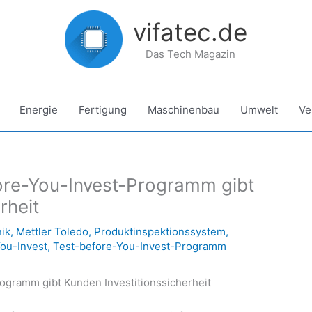
vifatec.de
Das Tech Magazin
Energie
Fertigung
Maschinenbau
Umwelt
Ve
ore-You-Invest-Programm gibt
rheit
ik
,
Mettler Toledo
,
Produktinspektionssystem
,
ou-Invest
,
Test-before-You-Invest-Programm
ogramm gibt Kunden Investitionssicherheit