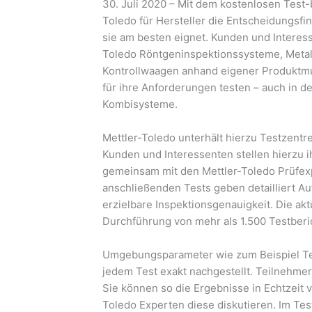
30. Juli 2020 – Mit dem kostenlosen Test
Toledo für Hersteller die Entscheidungsf
sie am besten eignet. Kunden und Interes
Toledo Röntgeninspektionssysteme, Metall
Kontrollwaagen anhand eigener Produktmu
für ihre Anforderungen testen – auch in 
Kombisysteme.
Mettler-Toledo unterhält hierzu Testzentr
Kunden und Interessenten stellen hierzu 
gemeinsam mit den Mettler-Toledo Prüfex
anschließenden Tests geben detailliert Au
erzielbare Inspektionsgenauigkeit. Die ak
Durchführung von mehr als 1.500 Testberi
Umgebungsparameter wie zum Beispiel Te
jedem Test exakt nachgestellt. Teilnehmer
Sie können so die Ergebnisse in Echtzeit v
Toledo Experten diese diskutieren. Im Tes