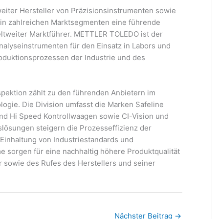
iter Hersteller von Präzisionsinstrumenten sowie
in zahlreichen Marktsegmenten eine führende
weltweiter Marktführer. METTLER TOLEDO ist der
alyseinstrumenten für den Einsatz in Labors und
oduktionsprozessen der Industrie und des
ektion zählt zu den führenden Anbietern im
logie. Die Division umfasst die Marken Safeline
nd Hi Speed Kontrollwaagen sowie CI-Vision und
slösungen steigern die Prozesseffizienz der
 Einhaltung von Industriestandards und
orgen für eine nachhaltig höhere Produktqualität
 sowie des Rufes des Herstellers und seiner
Nächster Beitrag
→