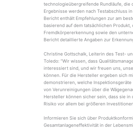
technologieübergreifende Rundläufe, die d
Ergebnisse werden nach Testabschluss in 
Bericht enthält Empfehlungen zur am best
basierend auf dem tatsächlichen Produkt,
Fremdkörpererkennung sowie den unterne
Bericht detaillierte Angaben zur Erkennu
Christine Gottschalk, Leiterin des Test- 
Toledo: “Wir wissen, dass Qualitätsmanage
interessiert sind, und wir freuen uns, uns
können. Für die Hersteller ergeben sich m
demonstrieren, welche Inspektionsgeräte
von Verunreinigungen über die Wägegenaui
Hersteller können sicher sein, dass sie in 
Risiko vor allem bei größeren Investitionen
Informieren Sie sich über Produktkonfor
Gesamtanlageneffektivität in der Lebensmit