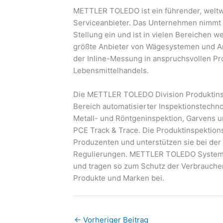
METTLER TOLEDO ist ein führender, weltwe
Serviceanbieter. Das Unternehmen nimmt 
Stellung ein und ist in vielen Bereichen 
größte Anbieter von Wägesystemen und An
der Inline-Messung in anspruchsvollen Pr
Lebensmittelhandels.
Die METTLER TOLEDO Division Produktinsp
Bereich automatisierter Inspektionstechno
Metall- und Röntgeninspektion, Garvens u
PCE Track & Trace. Die Produktinspektion
Produzenten und unterstützen sie bei der
Regulierungen. METTLER TOLEDO Systeme s
und tragen so zum Schutz der Verbraucher
Produkte und Marken bei.
←
Vorheriger Beitrag