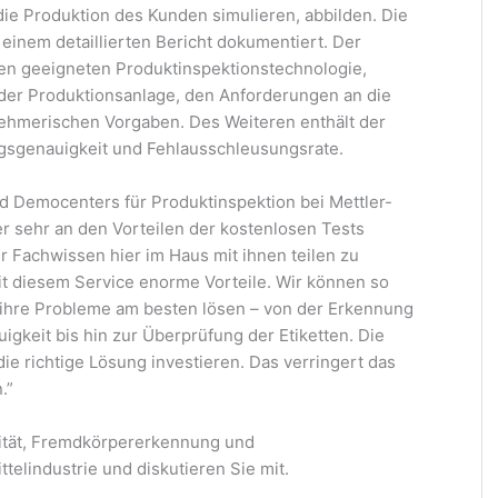
ie Produktion des Kunden simulieren, abbilden. Die
einem detaillierten Bericht dokumentiert. Der
en geeigneten Produktinspektionstechnologie,
 der Produktionsanlage, den Anforderungen an die
hmerischen Vorgaben. Des Weiteren enthält der
ngsgenauigkeit und Fehlausschleusungsrate.
und Democenters für Produktinspektion bei Mettler-
r sehr an den Vorteilen der kostenlosen Tests
er Fachwissen hier im Haus mit ihnen teilen zu
it diesem Service enorme Vorteile. Wir können so
 ihre Probleme am besten lösen – von der Erkennung
gkeit bis hin zur Überprüfung der Etiketten. Die
die richtige Lösung investieren. Das verringert das
.”
mität, Fremdkörpererkennung und
telindustrie und diskutieren Sie mit.