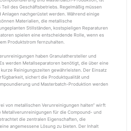
 Teil des Geschäftsbetriebs. Regelmäßig müssen
nd Anlagen nachgerüstet werden. Während einige
können Materialien, die metallische
ungeplanten Stillständen, kostspieligen Reparaturen
ratoren spielen eine entscheidende Rolle, wenn es
dem Produktstrom fernzuhalten.
erunreinigungen haben Granulathersteller und
s werden Metallseparatoren benötigt, die über eine
kurze Reinigungszeiten gewährleisten. Der Einsatz
fügbarkeit, sichert die Produktqualität und
Compoundierung und Masterbatch-Produktion werden
i von metallischen Verunreinigungen halten“ wirft
ie Metallverunreinigungen für die Compound- und
rachtet die zentralen Eigenschaften, die
eine angemessene Lösung zu bieten. Der Inhalt