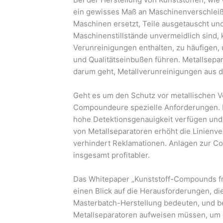
ein gewisses Maß an Maschinenverschleiß
Maschinen ersetzt, Teile ausgetauscht u
Maschinenstillstände unvermeidlich sind, 
Verunreinigungen enthalten, zu häufigen, 
und Qualitätseinbußen führen. Metallsepa
darum geht, Metallverunreinigungen aus 
Geht es um den Schutz vor metallischen V
Compoundeure spezielle Anforderungen. E
hohe Detektionsgenauigkeit verfügen und 
von Metallseparatoren erhöht die Linienver
verhindert Reklamationen. Anlagen zur 
insgesamt profitabler.
Das Whitepaper „Kunststoff-Compounds fre
einen Blick auf die Herausforderungen, d
Masterbatch-Herstellung bedeuten, und bet
Metallseparatoren aufweisen müssen, um 