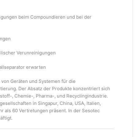
inigungen beim Compoundieren und bei der
ungen
lischer Verunreinigungen
lseparator erwarten
r von Geräten und Systemen für die
tierung. Der Absatz der Produkte konzentriert sich
tstoff-, Chemie-, Pharma-, und Recyclingindustrie.
esellschaften in Singapur, China, USA, Italien,
r als 60 Vertretungen präsent. In der Sesotec
ftigt.