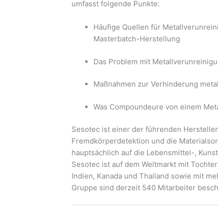
umfasst folgende Punkte:
Häufige Quellen für Metallverunre
Masterbatch-Herstellung
Das Problem mit Metallverunreinig
Maßnahmen zur Verhinderung metal
Was Compoundeure von einem Metal
Sesotec ist einer der führenden Herstelle
Fremdkörperdetektion und die Materialsor
hauptsächlich auf die Lebensmittel-, Kuns
Sesotec ist auf dem Weltmarkt mit Tochterg
Indien, Kanada und Thailand sowie mit meh
Gruppe sind derzeit 540 Mitarbeiter beschä