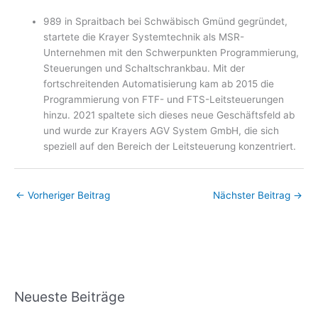
989 in Spraitbach bei Schwäbisch Gmünd gegründet,
startete die Krayer Systemtechnik als MSR-
Unternehmen mit den Schwerpunkten Programmierung,
Steuerungen und Schaltschrankbau. Mit der
fortschreitenden Automatisierung kam ab 2015 die
Programmierung von FTF- und FTS-Leitsteuerungen
hinzu. 2021 spaltete sich dieses neue Geschäftsfeld ab
und wurde zur Krayers AGV System GmbH, die sich
speziell auf den Bereich der Leitsteuerung konzentriert.
←
Vorheriger Beitrag
Nächster Beitrag
→
Neueste Beiträge