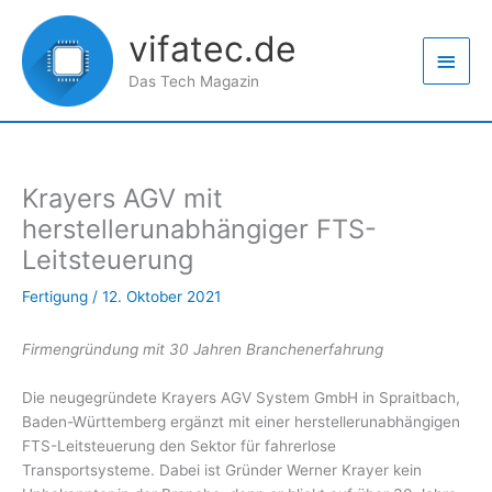
Zum
Haup
Inhalt
vifatec.de
springen
Das Tech Magazin
Krayers AGV mit
herstellerunabhängiger FTS-
Leitsteuerung
Fertigung
/
12. Oktober 2021
Firmengründung mit 30 Jahren Branchenerfahrung
Die neugegründete Krayers AGV System GmbH in Spraitbach,
Baden-Württemberg ergänzt mit einer herstellerunabhängigen
FTS-Leitsteuerung den Sektor für fahrerlose
Transportsysteme. Dabei ist Gründer Werner Krayer kein