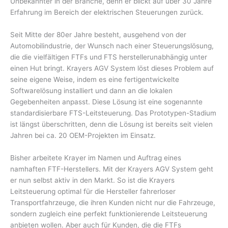
Unbekannter in der Branche, denn er blickt auf über 30 Jahre
Erfahrung im Bereich der elektrischen Steuerungen zurück.
Seit Mitte der 80er Jahre besteht, ausgehend von der
Automobilindustrie, der Wunsch nach einer Steuerungslösung,
die die vielfältigen FTFs und FTS herstellerunabhängig unter
einen Hut bringt. Krayers AGV System löst dieses Problem auf
seine eigene Weise, indem es eine fertigentwickelte
Softwarelösung installiert und dann an die lokalen
Gegebenheiten anpasst. Diese Lösung ist eine sogenannte
standardisierbare FTS-Leitsteuerung. Das Prototypen-Stadium
ist längst überschritten, denn die Lösung ist bereits seit vielen
Jahren bei ca. 20 OEM-Projekten im Einsatz.
Bisher arbeitete Krayer im Namen und Auftrag eines
namhaften FTF-Herstellers. Mit der Krayers AGV System geht
er nun selbst aktiv in den Markt. So ist die Krayers
Leitsteuerung optimal für die Hersteller fahrerloser
Transportfahrzeuge, die ihren Kunden nicht nur die Fahrzeuge,
sondern zugleich eine perfekt funktionierende Leitsteuerung
anbieten wollen. Aber auch für Kunden, die die FTFs