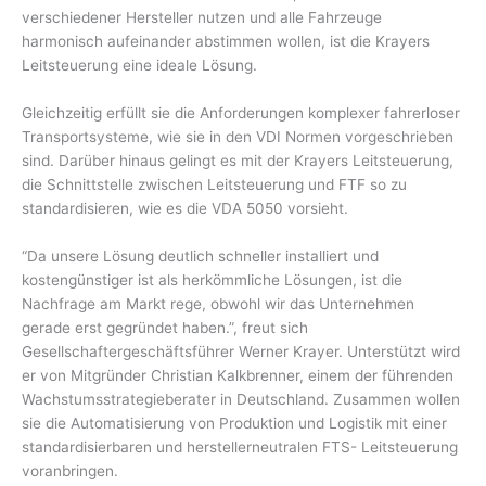
verschiedener Hersteller nutzen und alle Fahrzeuge
harmonisch aufeinander abstimmen wollen, ist die Krayers
Leitsteuerung eine ideale Lösung.
Gleichzeitig erfüllt sie die Anforderungen komplexer fahrerloser
Transportsysteme, wie sie in den VDI Normen vorgeschrieben
sind. Darüber hinaus gelingt es mit der Krayers Leitsteuerung,
die Schnittstelle zwischen Leitsteuerung und FTF so zu
standardisieren, wie es die VDA 5050 vorsieht.
“Da unsere Lösung deutlich schneller installiert und
kostengünstiger ist als herkömmliche Lösungen, ist die
Nachfrage am Markt rege, obwohl wir das Unternehmen
gerade erst gegründet haben.”, freut sich
Gesellschaftergeschäftsführer Werner Krayer. Unterstützt wird
er von Mitgründer Christian Kalkbrenner, einem der führenden
Wachstumsstrategieberater in Deutschland. Zusammen wollen
sie die Automatisierung von Produktion und Logistik mit einer
standardisierbaren und herstellerneutralen FTS- Leitsteuerung
voranbringen.