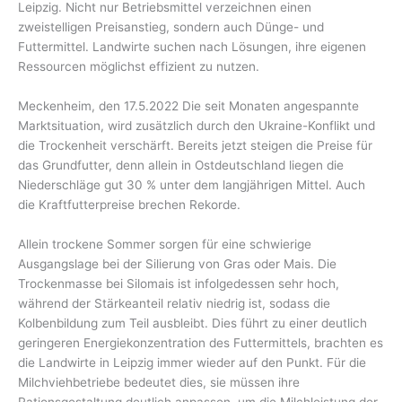
Leipzig. Nicht nur Betriebsmittel verzeichnen einen
zweistelligen Preisanstieg, sondern auch Dünge- und
Futtermittel. Landwirte suchen nach Lösungen, ihre eigenen
Ressourcen möglichst effizient zu nutzen.
Meckenheim, den 17.5.2022 Die seit Monaten angespannte
Marktsituation, wird zusätzlich durch den Ukraine-Konflikt und
die Trockenheit verschärft. Bereits jetzt steigen die Preise für
das Grundfutter, denn allein in Ostdeutschland liegen die
Niederschläge gut 30 % unter dem langjährigen Mittel. Auch
die Kraftfutterpreise brechen Rekorde.
Allein trockene Sommer sorgen für eine schwierige
Ausgangslage bei der Silierung von Gras oder Mais. Die
Trockenmasse bei Silomais ist infolgedessen sehr hoch,
während der Stärkeanteil relativ niedrig ist, sodass die
Kolbenbildung zum Teil ausbleibt. Dies führt zu einer deutlich
geringeren Energiekonzentration des Futtermittels, brachten es
die Landwirte in Leipzig immer wieder auf den Punkt. Für die
Milchviehbetriebe bedeutet dies, sie müssen ihre