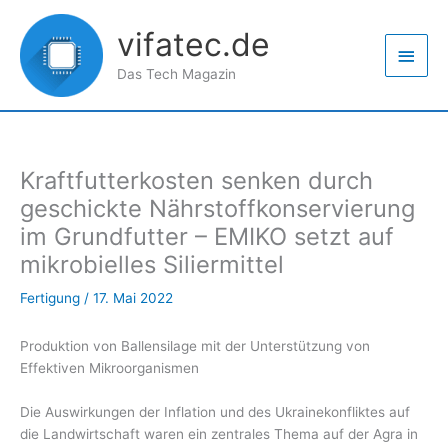
Zum
Haup
Inhalt
vifatec.de
springen
Das Tech Magazin
Kraftfutterkosten senken durch
geschickte Nährstoffkonservierung
im Grundfutter – EMIKO setzt auf
mikrobielles Siliermittel
Fertigung
/
17. Mai 2022
Produktion von Ballensilage mit der Unterstützung von
Effektiven Mikroorganismen
Die Auswirkungen der Inflation und des Ukrainekonfliktes auf
die Landwirtschaft waren ein zentrales Thema auf der Agra in