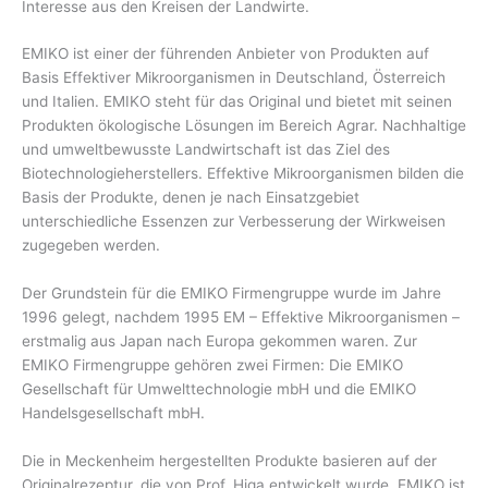
Interesse aus den Kreisen der Landwirte.
EMIKO ist einer der führenden Anbieter von Produkten auf
Basis Effektiver Mikroorganismen in Deutschland, Österreich
und Italien. EMIKO steht für das Original und bietet mit seinen
Produkten ökologische Lösungen im Bereich Agrar. Nachhaltige
und umweltbewusste Landwirtschaft ist das Ziel des
Biotechnologieherstellers. Effektive Mikroorganismen bilden die
Basis der Produkte, denen je nach Einsatzgebiet
unterschiedliche Essenzen zur Verbesserung der Wirkweisen
zugegeben werden.
Der Grundstein für die EMIKO Firmengruppe wurde im Jahre
1996 gelegt, nachdem 1995 EM – Effektive Mikroorganismen –
erstmalig aus Japan nach Europa gekommen waren. Zur
EMIKO Firmengruppe gehören zwei Firmen: Die EMIKO
Gesellschaft für Umwelttechnologie mbH und die EMIKO
Handelsgesellschaft mbH.
Die in Meckenheim hergestellten Produkte basieren auf der
Originalrezeptur, die von Prof. Higa entwickelt wurde. EMIKO ist