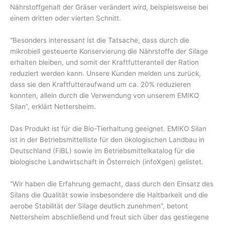
Nährstoffgehalt der Gräser verändert wird, beispielsweise bei
einem dritten oder vierten Schnitt.
“Besonders interessant ist die Tatsache, dass durch die
mikrobiell gesteuerte Konservierung die Nährstoffe der Silage
erhalten bleiben, und somit der Kraftfutteranteil der Ration
reduziert werden kann. Unsere Kunden melden uns zurück,
dass sie den Kraftfutteraufwand um ca. 20% reduzieren
konnten, allein durch die Verwendung von unserem EMIKO
Silan”, erklärt Nettersheim.
Das Produkt ist für die Bio-Tierhaltung geeignet. EMIKO Silan
ist in der Betriebsmittelliste für den ökologischen Landbau in
Deutschland (FiBL) sowie im Betriebsmittelkatalog für die
biologische Landwirtschaft in Österreich (infoXgen) gelistet.
“Wir haben die Erfahrung gemacht, dass durch den Einsatz des
Silans die Qualität sowie insbesondere die Haltbarkeit und die
aerobe Stabilität der Silage deutlich zunehmen”, betont
Nettersheim abschließend und freut sich über das gestiegene