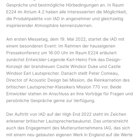
Gespräche und bestmögliche Hörbedingungen an. In Raum
E224 im Atrium 4.2 haben alle Interessierten die Möglichkeit,
die Produktpalette von IAD in angenehmer und gleichzeitig
inspirierender Atmosphäre kennenzulernen.
Am ersten Messetag, dem 19. Mai 2022, startet die IAD mit
einem besonderen Event: Im Rahmen der hauseigenen
Pressekonferenz um 16:00 Uhr im Raum E224 erläutert
zunächst Entwickler-Legende Karl-Heinz Fink das Design-
Konzept der brandneuen Castle Windsor Duke und Castle
Windsor Earl Lautsprecher. Danach stellt Peter Comeau,
Director of Acoustic Design bei Mission, die Reinkarnation des
britischen Lautsprecher-Klassikers Mission 770 vor. Beide
Entwickler stehen im Anschluss an ihre Vorträge für Fragen und
persönliche Gespräche gerne zur Verfügung.
Der Auftritt von IAD auf der High End 2022 steht im Zeichen
erlesener britischer Lautsprecherbaukunst. Das unterstreicht
auch das Engagement des Mutterunternehmens IAG, das sich
mit einem neu gebauten eigenen Werk in England auf die Werte