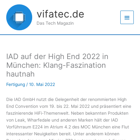
Zum
Haup
Inhalt
vifatec.de
springen
Das Tech Magazin
IAD auf der High End 2022 in
München: Klang-Faszination
hautnah
Fertigung
/
10. Mai 2022
Die IAD GmbH nutzt die Gelegenheit der renommierten High
End Convention vom 19. bis 22. Mai 2022 und präsentiert eine
faszinierende HiFi-Themenwelt. Neben bekannten Produkten
von Leak, Wharfedale und anderen Marken hält der IAD
Vorführraum E224 im Atrium 4.2 des MOC München eine Flut
interessanter Neuigkeiten bereit. Unter anderem können