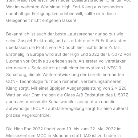
Wer im wahrsten Wortsinne High-End-Klang aus besonders
nachhaltiger Fertigung live erleben will, sollte sich diese
Gelegenheit nicht entgehen lassen!
Bekanntlich ist auch der beste Lautsprecher nur so gut wie
seine Zuspiel-Elektronik, und als erfahrene HiFi-Enthusiasten
überlassen die Profis von IAD auch hier nichts dem Zufall.
Erstmalig in Europa wird auf der High End 2022 der L-507Z von
Luxman vor Ort live zu erleben sein. Als erster Vollverstärker
der neuen z-Serie glänzt er mit einer innovativen LIVES1.0
Schaltung, die als Weiterentwicklung der bereits berühmten
ODNF Technologie für noch reineren, verzerrungsärmeren
Klang sorgt. Mit einer üppigen Ausgangsleistung von 2 x 220
Watt an vier Ohm treiben die Class A/B Endstufen des L-507Z
auch anspruchsvolle Schallwandler adäquat an und die
aufwändige LECUA Lautstärkeregelung sorgt für eine äußerst
präzise Pegelkontrolle.
Die High End 2022 findet vom 19. bis zum 22. Mai 2022 im
Messezentrum MOC in München statt. IAD ist zu finden in