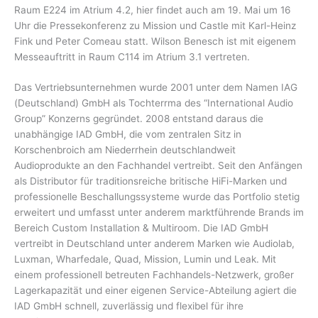
Raum E224 im Atrium 4.2, hier findet auch am 19. Mai um 16
Uhr die Pressekonferenz zu Mission und Castle mit Karl-Heinz
Fink und Peter Comeau statt. Wilson Benesch ist mit eigenem
Messeauftritt in Raum C114 im Atrium 3.1 vertreten.
Das Vertriebsunternehmen wurde 2001 unter dem Namen IAG
(Deutschland) GmbH als Tochterrma des “International Audio
Group” Konzerns gegründet. 2008 entstand daraus die
unabhängige IAD GmbH, die vom zentralen Sitz in
Korschenbroich am Niederrhein deutschlandweit
Audioprodukte an den Fachhandel vertreibt. Seit den Anfängen
als Distributor für traditionsreiche britische HiFi-Marken und
professionelle Beschallungssysteme wurde das Portfolio stetig
erweitert und umfasst unter anderem marktführende Brands im
Bereich Custom Installation & Multiroom. Die IAD GmbH
vertreibt in Deutschland unter anderem Marken wie Audiolab,
Luxman, Wharfedale, Quad, Mission, Lumin und Leak. Mit
einem professionell betreuten Fachhandels-Netzwerk, großer
Lagerkapazität und einer eigenen Service-Abteilung agiert die
IAD GmbH schnell, zuverlässig und flexibel für ihre