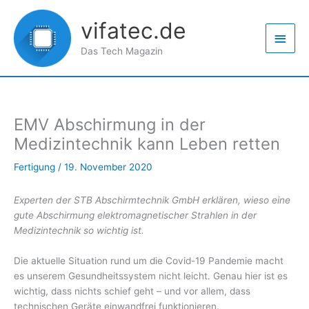
Zum
Haup
Inhalt
vifatec.de
springen
Das Tech Magazin
EMV Abschirmung in der
Medizintechnik kann Leben retten
Fertigung
/
19. November 2020
Experten der STB Abschirmtechnik GmbH erklären, wieso eine
gute Abschirmung elektromagnetischer Strahlen in der
Medizintechnik so wichtig ist.
Die aktuelle Situation rund um die Covid-19 Pandemie macht
es unserem Gesundheitssystem nicht leicht. Genau hier ist es
wichtig, dass nichts schief geht – und vor allem, dass
technischen Geräte einwandfrei funktionieren.