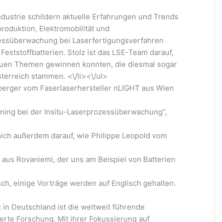
dustrie schildern aktuelle Erfahrungen und Trends
produktion, Elektromobilität und
zessüberwachung bei Laserfertigungsverfahren
eststoffbatterien. Stolz ist das LSE-Team darauf,
neuen Themen gewinnen konnten, die diesmal sogar
terreich stammen. <\/li><\/ul>
berger vom Faserlaserhersteller nLIGHT aus Wien
ning bei der Insitu-Laserprozessüberwachung“,
e mich außerdem darauf, wie Philippe Leopold vom
 aus Rovaniemi, der uns am Beispiel von Batterien
ch, einige Vorträge werden auf Englisch gehalten.
z in Deutschland ist die weltweit führende
erte Forschung. Mit ihrer Fokussierung auf