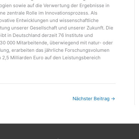
ogien sowie auf die Verwertung der Ergebnisse in
eine zentrale Rolle im Innovationsprozess. Als
ovative Entwicklungen und wissenschaftliche
altung unserer Gesellschaft und unserer Zukunft. Die
bt in Deutschland derzeit 76 Institute und
30 000 Mitarbeitende, überwiegend mit natur- oder
dung, erarbeiten das jährliche Forschungsvolumen
n 2,5 Milliarden Euro auf den Leistungsbereich
Nächster Beitrag
→