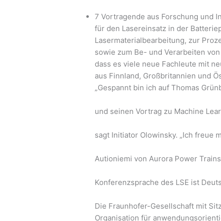
7 Vortragende aus Forschung und In
für den Lasereinsatz in der Batterie
Lasermaterialbearbeitung, zur Pro
sowie zum Be- und Verarbeiten von F
dass es viele neue Fachleute mit 
aus Finnland, Großbritannien und Ös
„Gespannt bin ich auf Thomas Grün
und seinen Vortrag zu Machine Lear
sagt Initiator Olowinsky. „Ich freu
Autioniemi von Aurora Power Trains
Konferenzsprache des LSE ist Deuts
Die Fraunhofer-Gesellschaft mit Sit
Organisation für anwendungsorienti