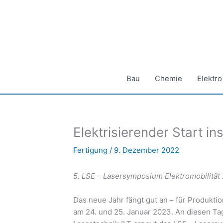
Zum
Inhalt
springen
Bau
Chemie
Elektro
Elektrisierender Start in
Fertigung
/
9. Dezember 2022
5. LSE – Lasersymposium Elektromobilität
Das neue Jahr fängt gut an – für Produktio
am 24. und 25. Januar 2023. An diesen Tag