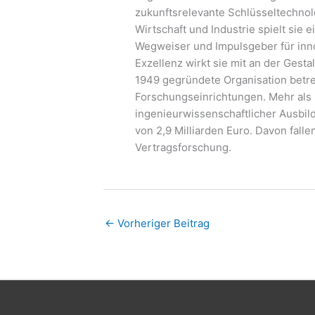
zukunftsrelevante Schlüsseltechnol
Wirtschaft und Industrie spielt sie 
Wegweiser und Impulsgeber für inn
Exzellenz wirkt sie mit an der Gest
1949 gegründete Organisation betrei
Forschungseinrichtungen. Mehr als 
ingenieurwissenschaftlicher Ausbil
von 2,9 Milliarden Euro. Davon falle
Vertragsforschung.
←
Vorheriger Beitrag