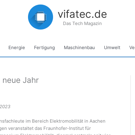
vifatec.de
Das Tech Magazin
Energie
Fertigung
Maschinenbau
Umwelt
Ve
s neue Jahr
 2023
nsfachleute im Bereich Elektromobilität in Aachen
en veranstaltet das Fraunhofer-Institut für