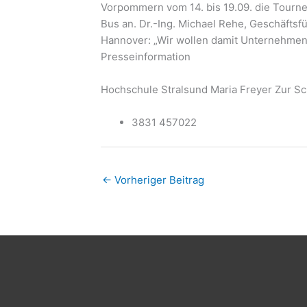
Vorpommern vom 14. bis 19.09. die Tourne
Bus an. Dr.-Ing. Michael Rehe, Geschäfts
Hannover: „Wir wollen damit Unternehmen i
Presseinformation
Hochschule Stralsund Maria Freyer Zur 
3831 457022
←
Vorheriger Beitrag