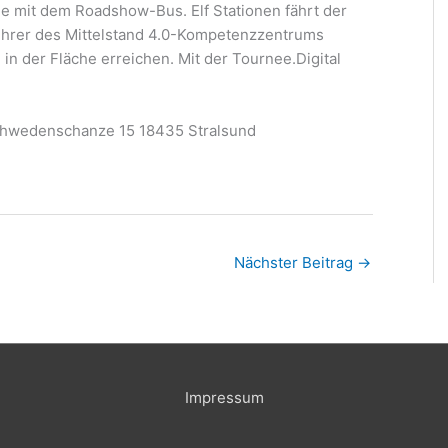
e mit dem Roadshow-Bus. Elf Stationen fährt der
führer des Mittelstand 4.0-Kompetenzzentrums
n der Fläche erreichen. Mit der Tournee.Digital
Schwedenschanze 15 18435 Stralsund
Nächster Beitrag
→
Impressum