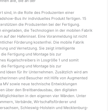
nnen alle, die an der
t sind, in die Rolle des Produzenten einer
dshow-Bus ihr individuelles Produkt fertigen. 15
terstützen die Produzenten bei der Fertigung.
 eingeladen, die Technologien in der mobilen Fabrik
n auf der Hafeninsel. Eine Voranmeldung ist nicht
ntlicher Förderung kostenfrei. Die mobile Fabrik
rung und Vernetzung. Sie zeigt intelligente
die Fertigung und Montage bis zur
ines Kugelschreibers in Losgröße 1 und somit
die Fertigung und Montage bis zur
 und Ideen für Ihr Unternehmen. Zusätzlich wird am
ucherinnen und Besucher mit Hilfe von Augmented
enda MV sowie neue technische Entwicklungen
nen über den Breitbandausbau, den digitalen
Möglichkeiten in den eigenen vier Wänden. Unter
ammern, Verbände, Wirtschaftsförderer und
dersachsen, Schleswig-Holstein und Mecklenburg-