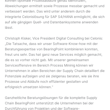
können optimale Prozessabläufe genau identifiziert,
Abweichungen ermittelt sowie Prozesse messbar gemacht und
verbessert werden. Das wird unter anderem durch die
integrierte Celonislösung für SAP S4/HANA ermöglicht, die sich
auf alle gängigen Quell- und Datenbanksysteme anwenden
lässt.
Christoph Kisker, Vice President Digital Consulting bei Celonis:
„Die Tatsache, dass wir unser Software-Know-how mit der
Beratungsexpertise von BearingPoint kombinieren konnten,
freut uns sehr. Das hat ganz neue Services möglich gemacht,
die es so vorher nicht gab. Mit unserer gemeinsamen
Serviceoffensive im Bereich Process Mininig können wir
Unternehmen in allen Bereichen der Supply Chain detailliert die
Potenziale aufzeigen und sie zielgenau beraten, wie sie ihre
Prozesse und Abläufe noch effizienter gestalten und
erfolgreich umsetzen können.“
Ganzheitliche Beratungslösungen für die komplette Supply
Chain BearingPoint unterstützt die Unternehmen bei der
Durchführung von Projekten und der Software-