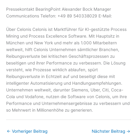
Pressekontakt BearingPoint Alexander Bock Manager
Communications Telefon: +49 89 540338029 E-Mail:
Über Celonis Celonis ist Marktführer für KI-gestützte Process
Mining und Process Excellence Software. Mit Hauptsitz in
München und New York und mehr als 1.000 Mitarbeitern
weltweit, hilft Celonis Unternehmen sämtlicher Branchen,
Reibungsverluste bei kritischen Geschäftsprozessen zu
beseitigen und ihrer Performance zu verbessern. Die Lösung
versteht, wie Prozesse wirklich ablaufen, spürt
Reibungsverluste in Echtzeit auf und beseitigt diese mit
intelligenter Automatisierung und Handlungsempfehlungen.
Unternehmen weltweit, darunter Siemens, Uber, Citi, Coca-
Cola und Vodafone, nutzen die Software von Celonis, um ihre
Performance und Unternehmensergebnisse zu verbessern und
so Mehrwert in Millionenhöhe zu generieren.
←
Vorheriger Beitrag
Nächster Beitrag
→