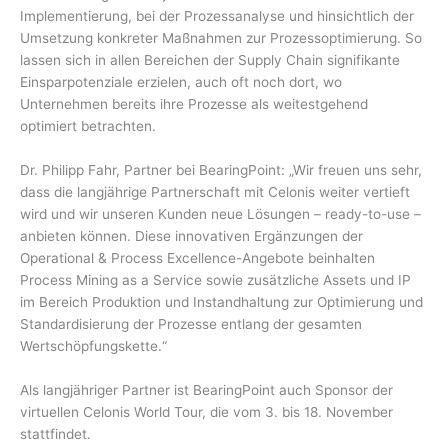
Implementierung, bei der Prozessanalyse und hinsichtlich der
Umsetzung konkreter Maßnahmen zur Prozessoptimierung. So
lassen sich in allen Bereichen der Supply Chain signifikante
Einsparpotenziale erzielen, auch oft noch dort, wo
Unternehmen bereits ihre Prozesse als weitestgehend
optimiert betrachten.
Dr. Philipp Fahr, Partner bei BearingPoint: „Wir freuen uns sehr,
dass die langjährige Partnerschaft mit Celonis weiter vertieft
wird und wir unseren Kunden neue Lösungen – ready-to-use –
anbieten können. Diese innovativen Ergänzungen der
Operational & Process Excellence-Angebote beinhalten
Process Mining as a Service sowie zusätzliche Assets und IP
im Bereich Produktion und Instandhaltung zur Optimierung und
Standardisierung der Prozesse entlang der gesamten
Wertschöpfungskette.“
Als langjähriger Partner ist BearingPoint auch Sponsor der
virtuellen Celonis World Tour, die vom 3. bis 18. November
stattfindet.