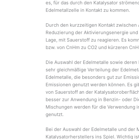
es, für das durch den Katalysator strömen
Edelmetallzelle in Kontakt zu kommen.
Durch den kurzzeitigen Kontakt zwischen 
Reduzierung der Aktivierungsenergie und
Lage, mit Sauerstoff zu reagieren. Es ko
bzw. von CnHm zu CO2 und kürzeren CnH
Die Auswahl der Edelmetalle sowie deren 
sehr gleichmäßige Verteilung der Edelmetal
Edelmetalle, die besonders gut zur Emi
Emissionen genutzt werden können. Es gib
von Sauerstoff an der Katalysatoroberflä
besser zur Anwendung in Benzin- oder Di
Mischungen werden für die Verwendung in
genutzt.
Bei der Auswahl der Edelmetalle und der
Katalysatorherstellers ins Spiel. Wichtig 