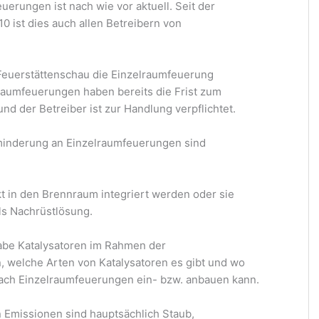
rungen ist nach wie vor aktuell. Seit der
0 ist dies auch allen Betreibern von
Feuerstättenschau die Einzelraumfeuerung
lraumfeuerungen haben bereits die Frist zum
nd der Betreiber ist zur Handlung verpflichtet.
sminderung an Einzelraumfeuerungen sind
t in den Brennraum integriert werden oder sie
ls Nachrüstlösung.
abe Katalysatoren im Rahmen der
welche Arten von Katalysatoren es gibt und wo
nach Einzelraumfeuerungen ein- bzw. anbauen kann.
 Emissionen sind hauptsächlich Staub,