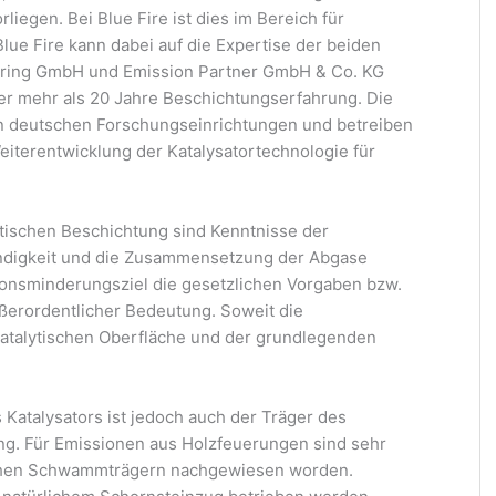
iegen. Bei Blue Fire ist dies im Bereich für
lue Fire kann dabei auf die Expertise der beiden
ring GmbH und Emission Partner GmbH & Co. KG
er mehr als 20 Jahre Beschichtungserfahrung. Die
n deutschen Forschungseinrichtungen und betreiben
eiterentwicklung der Katalysatortechnologie für
ytischen Beschichtung sind Kenntnisse der
digkeit und die Zusammensetzung der Abgase
sionsminderungsziel die gesetzlichen Vorgaben bzw.
ußerordentlicher Bedeutung. Soweit die
atalytischen Oberfläche und der grundlegenden
Katalysators ist jedoch auch der Träger des
ng. Für Emissionen aus Holzfeuerungen sind sehr
chen Schwammträgern nachgewiesen worden.