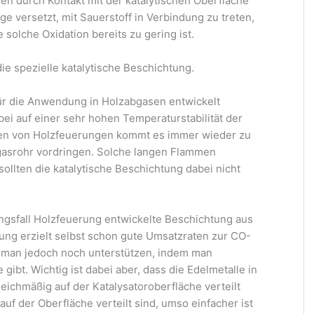
n durch Kontakt mit der katalytischen Oberfläche
ge versetzt, mit Sauerstoff in Verbindung zu treten,
olche Oxidation bereits zu gering ist.
ie spezielle katalytische Beschichtung.
 für die Anwendung in Holzabgasen entwickelt
ei auf einer sehr hohen Temperaturstabilität der
den von Holzfeuerungen kommt es immer wieder zu
bgasrohr vordringen. Solche langen Flammen
ollten die katalytische Beschichtung dabei nicht
gsfall Holzfeuerung entwickelte Beschichtung aus
ng erzielt selbst schon gute Umsatzraten zur CO-
man jedoch noch unterstützen, indem man
 gibt. Wichtig ist dabei aber, dass die Edelmetalle in
eichmäßig auf der Katalysatoroberfläche verteilt
uf der Oberfläche verteilt sind, umso einfacher ist