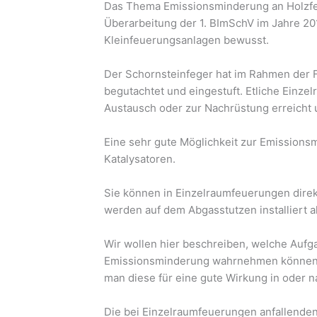
Das Thema Emissionsminderung an Holzfeue
Überarbeitung der 1. BImSchV im Jahre 201
Kleinfeuerungsanlagen bewusst.
Der Schornsteinfeger hat im Rahmen der 
begutachtet und eingestuft. Etliche Einze
Austausch oder zur Nachrüstung erreicht u
Eine sehr gute Möglichkeit zur Emission
Katalysatoren.
Sie können in Einzelraumfeuerungen direk
werden auf dem Abgasstutzen installiert a
Wir wollen hier beschreiben, welche Aufg
Emissionsminderung wahrnehmen können, 
man diese für eine gute Wirkung in oder 
Die bei Einzelraumfeuerungen anfallenden