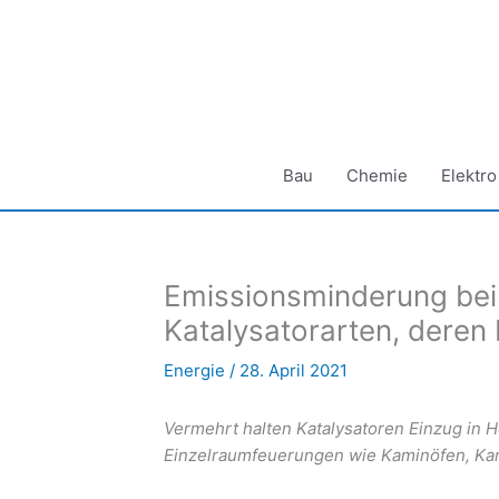
Zum
Inhalt
springen
Bau
Chemie
Elektro
Emissionsminderung bei
Katalysatorarten, deren
Energie
/
28. April 2021
Vermehrt halten Katalysatoren Einzug in H
Einzelraumfeuerungen wie Kaminöfen, Ka