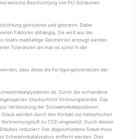
 keramische Beschichtung von PU-Schäumen
chichtung getrocknet und gebrannt. Dabei
ielen Faktoren abhängig. Sie wird aus der
ass relativ maßhaltige Geometrien erzeugt werden
eren Toleranzen als man es sonst in der
.
werden, dass diese die Fertigungstoleranzen der
r Schwammkatalysatoren ab. Durch die vorhandene
 angelagerten Staubschicht Strömungskanäle. Das
t zur Verblockung der Schwammkatalysatoren.
n Staub werden durch den Kontakt zur katalytischen
er Verbrennungsluft zu CO2 umgesetzt. Durch diesen
 Staubes reduziert. Der abgeschiedene Staub muss
 des Schwammkatalysators entfernt werden. Dies