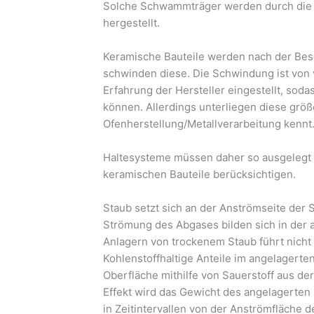
Solche Schwammträger werden durch die
hergestellt.
Keramische Bauteile werden nach der Bes
schwinden diese. Die Schwindung ist von v
Erfahrung der Hersteller eingestellt, sod
können. Allerdings unterliegen diese größ
Ofenherstellung/Metallverarbeitung kennt
Haltesysteme müssen daher so ausgelegt 
keramischen Bauteile berücksichtigen.
Staub setzt sich an der Anströmseite de
Strömung des Abgases bilden sich in der
Anlagern von trockenem Staub führt nich
Kohlenstoffhaltige Anteile im angelagerte
Oberfläche mithilfe von Sauerstoff aus d
Effekt wird das Gewicht des angelagerten
in Zeitintervallen von der Anströmfläche