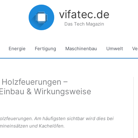
vifatec.de
Das Tech Magazin
Energie
Fertigung
Maschinenbau
Umwelt
Ve
 Holzfeuerungen –
 Einbau & Wirkungsweise
olzfeuerungen. Am häufigsten sichtbar wird dies bei
mineinsätzen und Kachelöfen.