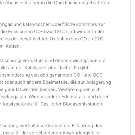
de Abgas, mit einer in die Oberfläche eingebetteten
Abgas und katalytischer Oberfläche kommt es zur
 die Emissionen CO- bzw. OGC sind wieder in der
mmt zu der gewünschten Oxidation von CO zu CO2
m-Ketten.
Mischungsverhältnis sind ebenso wichtig, wie die
le auf der Katalysatoroberfläche. Es gibt
ssionsminderung von den genannten CO- und OGC-
t aber auch andere Edelmetalle, die zur Anlagerung
che genutzt werden können. Weitere eignen sich
eselabgasen. Wieder andere Edelmetalle und deren
 Katalysatoren für Gas- oder Biogasemissionen
 Mischungsverhältnisse kommt die Erfahrung des
ist, dass für die verschiedenen Anwendungsfälle