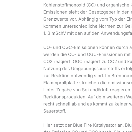
Kohlenstoffmonoxid (CO) und organische k
Emissionen sieht der Gesetzgeber in den
Grenzwerte vor. Abhängig vom Typ der E
kommen unterschiedliche Normen zur Geltu
1. BImSchV mit den auf den Anwendungsfa
CO- und OGC-Emissionen können durch auf
werden die CO- und OGC-Emissionen mit S
CO2 reagiert, OGC reagiert zu CO2 und kü
Nutzung des Umgebungssauerstoffs erfolg
zur Reaktion notwendig sind. Im Brennra
Flammprallplatte streichen die emissions
Unter Zugabe von Sekundärluft reagieren
Reaktionsprodukten. Auf dem weiteren We
recht schnell ab und es kommt zu keiner
Sauerstoff.
Hier setzt der Blue Fire Katalysator an. B