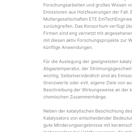
Forschungsarbeiten und großes Wissen vorl
Emissionen aus Holzfeuerungen der Fall. B
Muttergesellschaften ETE EmTechEnginee
zurückgreifen. Das Konsortium verfügt üb
Firmen sind eng vernetzt mit angesehene
mit diesen aktiv Forschungsprojekte zur W
künftige Anwendungen.
Für die Auslegung der geeignetsten katal
Abgastemperatur, der Strömungsgeschwin
wichtig. Selbstverständlich sind als Emis
Grenzwerte oder evtl. eigene Ziele von a
Beschreibung der Wirkungsweise an der k
chemischen Zusammenhänge.
Neben der katalytischen Beschichtung des 
Katalysators von entscheidender Bedeutu
gute Minderungsergebnisse mit keramis