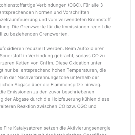
ohlenstoffartige Verbindungen (OGC). Für alle 3
 entsprechenden Normen und Vorschriften
inzelraumfeuerung und vom verwendeten Brennstoff
ng. Die Grenzwerte für die Immissionen regelt die
ll zu beziehenden Grenzwerten.
oxidieren reduziert werden. Beim Aufoxidieren
auerstoff in Verbindung gebracht, sodass CO zu
rzeren Ketten von CnHm. Diese Oxidation unter
t nur bei entsprechend hohen Temperaturen, die
um in der Nachverbrennungszone unterhalb der
reichen Abgase über die Flammenspitze hinweg.
 die Emissionen zu den zuvor beschriebenen
g der Abgase durch die Holzfeuerung kühlen diese
 weiteren Reaktion zwischen CO bzw. OGC und
lue Fire Katalysatoren setzen die Aktivierungsenergie