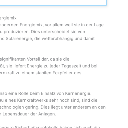
ergiemix
modernen Energiemix, vor allem weil sie in der Lage
u produzieren. Dies unterscheidet sie von
d Solarenergie, die wetterabhängig und damit
signifikanten Vorteil dar, da sie die
t, sie liefert Energie zu jeder Tageszeit und bei
rnkraft zu einem stabilen Eckpfeiler des
nso eine Rolle beim Einsatz von Kernenergie.
u eines Kernkraftwerks sehr hoch sind, sind die
echnologien gering. Dies liegt unter anderem an den
en Lebensdauer der Anlagen.
rengere Sicherheitsprotokolle haben sich auch die