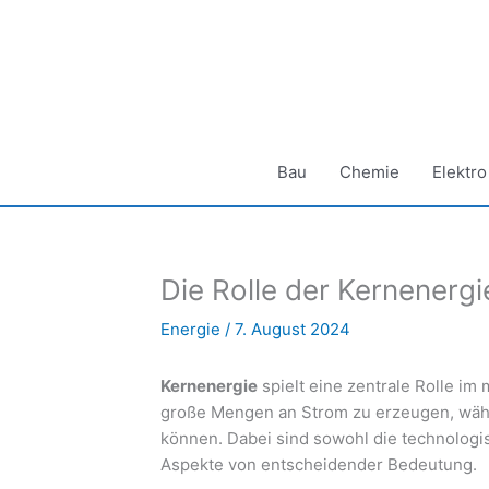
Zum
Inhalt
springen
Bau
Chemie
Elektro
Die Rolle der Kernenerg
Energie
/
7. August 2024
Kernenergie
spielt eine zentrale Rolle im
große Mengen an Strom zu erzeugen, wäh
können. Dabei sind sowohl die technologis
Aspekte von entscheidender Bedeutung.