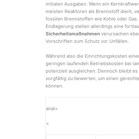
initialen Ausgaben. Wenn ein Kernkraftwerk
meisten Reaktoren als Brennstoff dient, v
fossilen Brennstoffen wie Kohle oder Gas
Endlagerung stellen allerdings eine fortlau
Sicherheitsmaßnahmen
verursachen ebens
Vorschriften zum Schutz vor Unfällen.
Während also die Einrichtungskosten einer
geringen laufenden Betriebskosten bei la
potenziell ausgleichen. Dennoch bleibt es
sorgfältig zu bewerten, um einen gerecht
können.
anal>
<