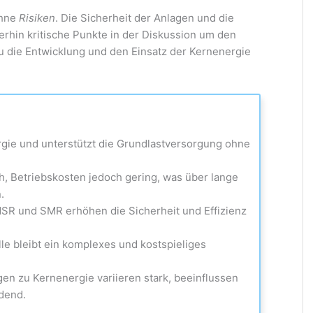
ohne
Risiken
. Die Sicherheit der Anlagen und die
terhin kritische Punkte in der Diskussion um den
du die Entwicklung und den Einsatz der Kernenergie
rgie und unterstützt die Grundlastversorgung ohne
h, Betriebskosten jedoch gering, was über lange
.
MSR und SMR erhöhen die Sicherheit und Effizienz
lle bleibt ein komplexes und kostspieliges
gen zu Kernenergie variieren stark, beeinflussen
idend.