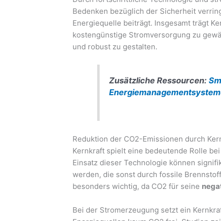
Bedenken bezüglich der Sicherheit verringe
Energiequelle beiträgt. Insgesamt trägt Ke
kostengünstige Stromversorgung zu gewähr
und robust zu gestalten.
Zusätzliche Ressourcen:
Sma
Energiemanagementsystem
Reduktion der CO2-Emissionen durch Ker
Kernkraft spielt eine bedeutende Rolle b
Einsatz dieser Technologie können signi
werden, die sonst durch fossile Brennstof
besonders wichtig, da CO2 für seine
negat
Bei der Stromerzeugung setzt ein Kernkra