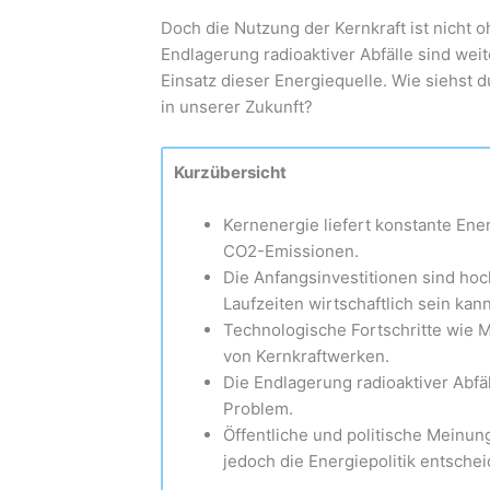
Doch die Nutzung der Kernkraft ist nicht 
Endlagerung radioaktiver Abfälle sind wei
Einsatz dieser Energiequelle. Wie siehst 
in unserer Zukunft?
Kurzübersicht
Kernenergie liefert konstante Ene
CO2-Emissionen.
Die Anfangsinvestitionen sind hoc
Laufzeiten wirtschaftlich sein kann
Technologische Fortschritte wie 
von Kernkraftwerken.
Die Endlagerung radioaktiver Abfä
Problem.
Öffentliche und politische Meinun
jedoch die Energiepolitik entsche