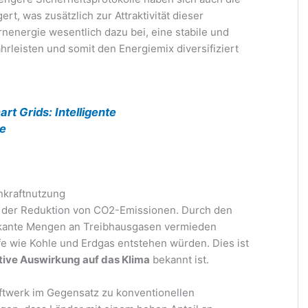
rt, was zusätzlich zur Attraktivität dieser
rnenergie wesentlich dazu bei, eine stabile und
leisten und somit den Energiemix diversifiziert
rt Grids: Intelligente
e
nkraftnutzung
ei der Reduktion von CO2-Emissionen. Durch den
fikante Mengen an Treibhausgasen vermieden
fe wie Kohle und Erdgas entstehen würden. Dies ist
ive Auswirkung auf das Klima
bekannt ist.
ftwerk im Gegensatz zu konventionellen