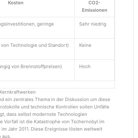
Kosten
CO2-
Emissionen
gsinvestitionen, geringe
Sehr niedrig
g von Technologie und Standort)
Keine
ängig von Brennstoffpreisen)
Hoch
 Kernkraftwerken
nd ein zentrales Thema in der Diskussion um diese
rotokolle und technische Kontrollen sollen Unfälle
igt, dass selbst modernste Technologien
e Vorfall ist die Katastrophe von Tschernobyl im
 im Jahr 2011. Diese Ereignisse lösten weltweit
 aus.