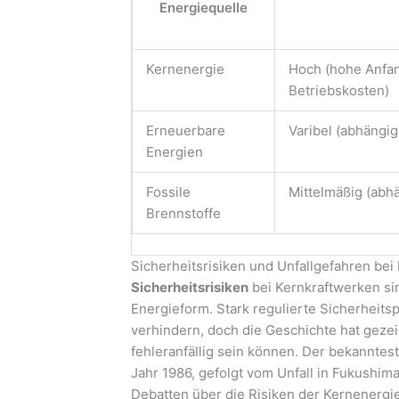
Energiequelle
Kernenergie
Hoch (hohe Anfan
Betriebskosten)
Erneuerbare
Varibel (abhängi
Energien
Fossile
Mittelmäßig (abh
Brennstoffe
Sicherheitsrisiken und Unfallgefahren bei
Sicherheitsrisiken
bei Kernkraftwerken si
Energieform. Stark regulierte Sicherheitsp
verhindern, doch die Geschichte hat geze
fehleranfällig sein können. Der bekanntest
Jahr 1986, gefolgt vom Unfall in Fukushima
Debatten über die Risiken der Kernenergie