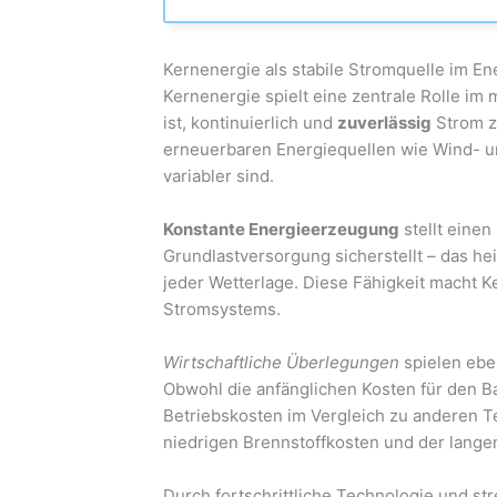
Kernenergie als stabile Stromquelle im En
Kernenergie spielt eine zentrale Rolle im 
ist, kontinuierlich und
zuverlässig
Strom z
erneuerbaren Energiequellen wie Wind- un
variabler sind.
Konstante Energieerzeugung
stellt einen 
Grundlastversorgung sicherstellt – das heiß
jeder Wetterlage. Diese Fähigkeit macht Ke
Stromsystems.
Wirtschaftliche Überlegungen
spielen ebe
Obwohl die anfänglichen Kosten für den Ba
Betriebskosten im Vergleich zu anderen T
niedrigen Brennstoffkosten und der lang
Durch fortschrittliche Technologie und st