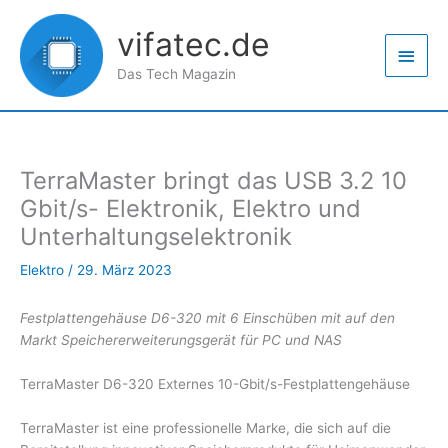
Zum
Haup
Inhalt
vifatec.de
springen
Das Tech Magazin
TerraMaster bringt das USB 3.2 10
Gbit/s- Elektronik, Elektro und
Unterhaltungselektronik
Elektro
/
29. März 2023
Festplattengehäuse D6-320 mit 6 Einschüben mit auf den
Markt Speichererweiterungsgerät für PC und NAS
TerraMaster D6-320 Externes 10-Gbit/s-Festplattengehäuse
TerraMaster ist eine professionelle Marke, die sich auf die