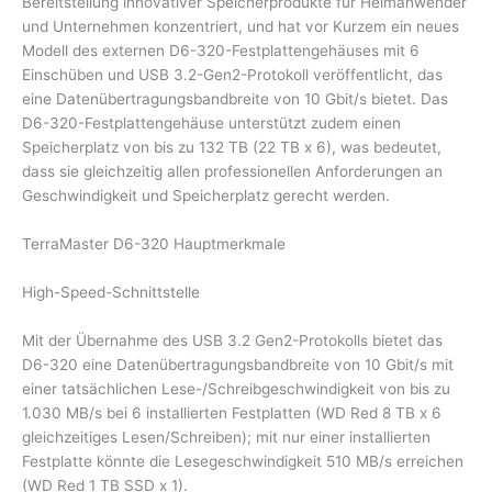
Bereitstellung innovativer Speicherprodukte für Heimanwender
und Unternehmen konzentriert, und hat vor Kurzem ein neues
Modell des externen D6-320-Festplattengehäuses mit 6
Einschüben und USB 3.2-Gen2-Protokoll veröffentlicht, das
eine Datenübertragungsbandbreite von 10 Gbit/s bietet. Das
D6-320-Festplattengehäuse unterstützt zudem einen
Speicherplatz von bis zu 132 TB (22 TB x 6), was bedeutet,
dass sie gleichzeitig allen professionellen Anforderungen an
Geschwindigkeit und Speicherplatz gerecht werden.
TerraMaster D6-320 Hauptmerkmale
High-Speed-Schnittstelle
Mit der Übernahme des USB 3.2 Gen2-Protokolls bietet das
D6-320 eine Datenübertragungsbandbreite von 10 Gbit/s mit
einer tatsächlichen Lese-/Schreibgeschwindigkeit von bis zu
1.030 MB/s bei 6 installierten Festplatten (WD Red 8 TB x 6
gleichzeitiges Lesen/Schreiben); mit nur einer installierten
Festplatte könnte die Lesegeschwindigkeit 510 MB/s erreichen
(WD Red 1 TB SSD x 1).