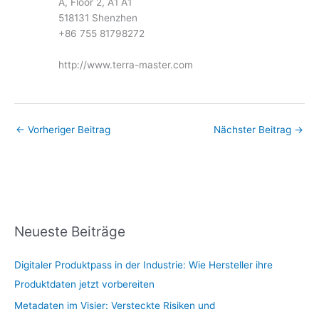
A, Floor 2, A1 A1
518131 Shenzhen
+86 755 81798272
http://www.terra-master.com
←
Vorheriger Beitrag
Nächster Beitrag
→
Neueste Beiträge
Digitaler Produktpass in der Industrie: Wie Hersteller ihre
Produktdaten jetzt vorbereiten
Metadaten im Visier: Versteckte Risiken und