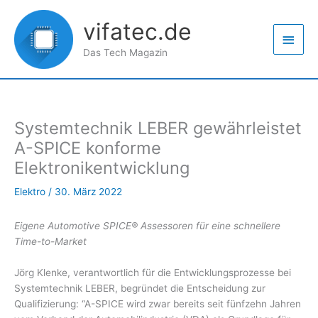
Zum
Haup
Inhalt
vifatec.de
springen
Das Tech Magazin
Systemtechnik LEBER gewährleistet
A-SPICE konforme
Elektronikentwicklung
Elektro
/
30. März 2022
Eigene Automotive SPICE® Assessoren für eine schnellere
Time-to-Market
Jörg Klenke, verantwortlich für die Entwicklungsprozesse bei
Systemtechnik LEBER, begründet die Entscheidung zur
Qualifizierung: “A-SPICE wird zwar bereits seit fünfzehn Jahren