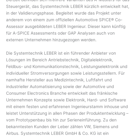
Steuergerät, das Systemtechnik LEBER kürzlich entwickelt hat,
in der Validierungsphase. Begleitet wurde das Projekt unter
anderem von einem zum offiziellen Automotive SPICE® Co-
Assessor ausgebildeten LEBER Ingenieur. Dieser kann künftig
für A-SPICE Assessments oder GAP Analysen auch von
externen Unternehmen hinzugezogen werden.
Die Systemtechnik LEBER ist ein führender Anbieter von
Lösungen im Bereich Antriebstechnik, Digitalelektronik,
Feldbus- und Kommunikationstechnik, Leistungselektronik und
individueller Stromversorgungen sowie Leistungsstellern. Für
namhafte Hersteller aus Medizintechnik, Luftfahrt und
industrieller Automatisierung sowie der Automotive und
Consumer Electronics Branche entwickelt das fränkische
Unternehmen Konzepte sowie Elektronik, Hard- und Software
mit einem festen und erfahrenen Ingenieurstamm inhouse und
leistet Unterstützung in allen Phasen der Produktentwicklung –
vom Prototypenbau bis hin zur Serieneinführung. Zu den
bekanntesten Kunden der Leber zählen VW, Siemens und
Airbus. Systemtechnik LEBER GmbH & Co. KG ist ein