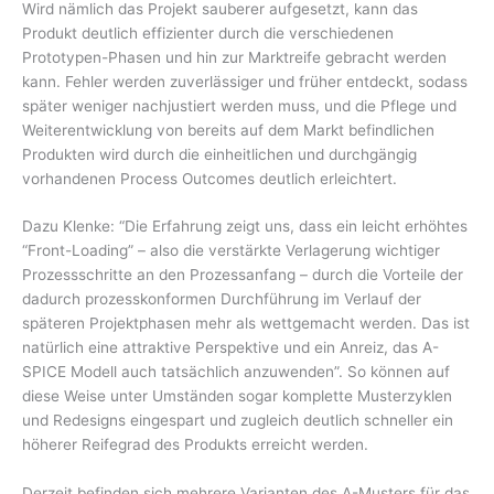
Wird nämlich das Projekt sauberer aufgesetzt, kann das
Produkt deutlich effizienter durch die verschiedenen
Prototypen-Phasen und hin zur Marktreife gebracht werden
kann. Fehler werden zuverlässiger und früher entdeckt, sodass
später weniger nachjustiert werden muss, und die Pflege und
Weiterentwicklung von bereits auf dem Markt befindlichen
Produkten wird durch die einheitlichen und durchgängig
vorhandenen Process Outcomes deutlich erleichtert.
Dazu Klenke: “Die Erfahrung zeigt uns, dass ein leicht erhöhtes
“Front-Loading” – also die verstärkte Verlagerung wichtiger
Prozessschritte an den Prozessanfang – durch die Vorteile der
dadurch prozesskonformen Durchführung im Verlauf der
späteren Projektphasen mehr als wettgemacht werden. Das ist
natürlich eine attraktive Perspektive und ein Anreiz, das A-
SPICE Modell auch tatsächlich anzuwenden”. So können auf
diese Weise unter Umständen sogar komplette Musterzyklen
und Redesigns eingespart und zugleich deutlich schneller ein
höherer Reifegrad des Produkts erreicht werden.
Derzeit befinden sich mehrere Varianten des A-Musters für das