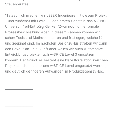
Steuergerätes .
“Tatsächlich machen wir LEBER Ingenieure mit diesem Projekt
– und zunächst mit Level 1 – den ersten Schritt in das A-SPICE
Universum” erklärt Jörg Klenke. “Zwar noch ohne formale
Prozessbeschreibung aber: In diesem Rahmen können wir
schon Tools und Methoden testen und festlegen, welche für
uns geeignet sind. Im nächsten Designzyklus streben wir dann
den Level 2 an. In Zukunft aber wollen wir auch Automotive-
Entwicklungsprojekte nach A-SPICE Level 3 umsetzen
können”. Der Grund: es besteht eine klare Korrelation zwischen
Projekten, die nach hohem A-SPICE Level umgesetzt werden,
und deutlich geringeren Aufwänden im Produktlebenszyklus.
____________________________________________________________________
__________________
____________________________________________________________________
__________________