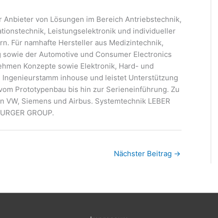
r Anbieter von Lösungen im Bereich Antriebstechnik,
tionstechnik, Leistungselektronik und individueller
n. Für namhafte Hersteller aus Medizintechnik,
ung sowie der Automotive und Consumer Electronics
ehmen Konzepte sowie Elektronik, Hard- und
 Ingenieurstamm inhouse und leistet Unterstützung
 vom Prototypenbau bis hin zur Serieneinführung. Zu
en VW, Siemens und Airbus. Systemtechnik LEBER
 BURGER GROUP.
Nächster Beitrag
→