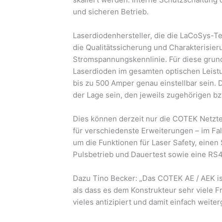
und sicheren Betrieb.
Laserdiodenhersteller, die die LaCoSys-T
die Qualitätssicherung und Charakterisier
Stromspannungskennlinie. Für diese grun
Laserdioden im gesamten optischen Leist
bis zu 500 Amper genau einstellbar sein
der Lage sein, den jeweils zugehörigen 
Dies können derzeit nur die COTEK Netzteil
für verschiedenste Erweiterungen – im Fa
um die Funktionen für Laser Safety, eine
Pulsbetrieb und Dauertest sowie eine RS4
Dazu Tino Becker: „Das COTEK AE / AEK ist
als dass es dem Konstrukteur sehr viele F
vieles antizipiert und damit einfach weiter