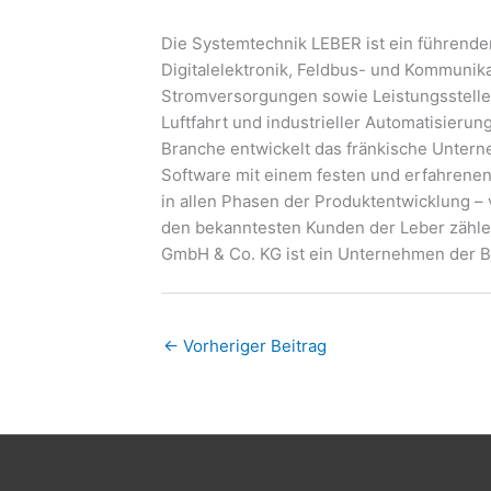
Die Systemtechnik LEBER ist ein führende
Digitalelektronik, Feldbus- und Kommunika
Stromversorgungen sowie Leistungssteller
Luftfahrt und industrieller Automatisier
Branche entwickelt das fränkische Untern
Software mit einem festen und erfahrenen
in allen Phasen der Produktentwicklung –
den bekanntesten Kunden der Leber zähl
GmbH & Co. KG ist ein Unternehmen der
←
Vorheriger Beitrag