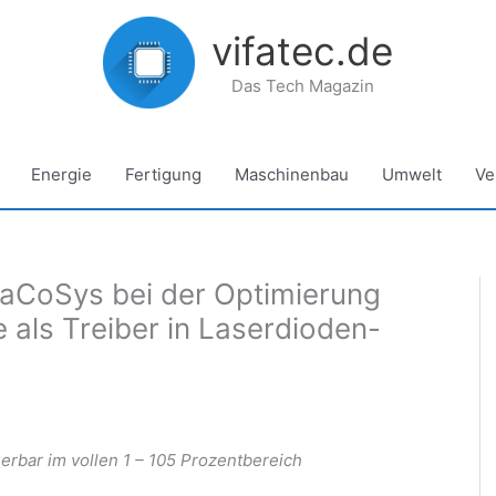
vifatec.de
Das Tech Magazin
Energie
Fertigung
Maschinenbau
Umwelt
Ve
LaCoSys bei der Optimierung
le als Treiber in Laserdioden-
rbar im vollen 1 – 105 Prozentbereich