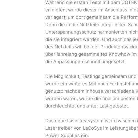
Während die ersten Tests mit dem COTEK 
erfolgten, wurde dieser im Anschluss in 
verlagert, um dort gemeinsam die Perfor
Denn die in die Netzteile integrierten Sc
Unterspannungsschutz harmonierten nicht
die sie integriert werden. Und auch das j
des Netzteils will bei der Produktentwick
über jahrelang gesammeltes Knowhow im 
die Anpassungen schnell umgesetzt.
Die Möglichkeit, Testings gemeinsam und
wurde ein weiteres Mal nach Fertigstell
genutzt: nachdem inhouse verschiedene Ko
worden waren, wurde die final am besten b
durchleuchtet und unter Last getestet.
Das neue Lasertestsystem ist inzwischen
Lasertreiber von LaCoSys im Leistungsbe
Power Supplies ein.