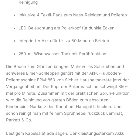
Reinigung
Inklusive 4 Textil-Pads zum Nass-Reinigen und Polieren
LED-Beleuchtung am Polierkopf für dunkle Ecken
Integrierter Akku für bis zu 60 Minuten Betrieb
250-ml-Wischwasser-Tank mit Sprühfunktion
Die Böden zum Glänzen bringen: Mühevolles Schrubben und
schweres Eimer-Schleppen gehört mit der Akku-Fußboden-
Poliermaschine FPM-850 von Sichler Haushaltsgeräte jetzt der
Vergangenheit an. Der Kopf der Poliermaschine schwingt 850-
mal pro Minute. Zusammen mit der praktischen Sprüh-Funktion
wird die Reinigung von glatten Böden zum absoluten
Kinderspiel. Nur kurz den Knopf am Handgriff drücken. Und
schon reinigt man mit feinem Sprühnebel ruckzuck Laminat,
Parkett & Co.
Lästigem Kabelsalat ade sagen: Dank leistungsstarkem Akku