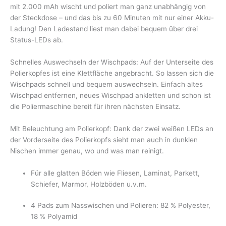
mit 2.000 mAh wischt und poliert man ganz unabhängig von
der Steckdose – und das bis zu 60 Minuten mit nur einer Akku-
Ladung! Den Ladestand liest man dabei bequem über drei
Status-LEDs ab.
Schnelles Auswechseln der Wischpads: Auf der Unterseite des
Polierkopfes ist eine Klettfläche angebracht. So lassen sich die
Wischpads schnell und bequem auswechseln. Einfach altes
Wischpad entfernen, neues Wischpad ankletten und schon ist
die Poliermaschine bereit für ihren nächsten Einsatz.
Mit Beleuchtung am Polierkopf: Dank der zwei weißen LEDs an
der Vorderseite des Polierkopfs sieht man auch in dunklen
Nischen immer genau, wo und was man reinigt.
Für alle glatten Böden wie Fliesen, Laminat, Parkett,
Schiefer, Marmor, Holzböden u.v.m.
4 Pads zum Nasswischen und Polieren: 82 % Polyester,
18 % Polyamid