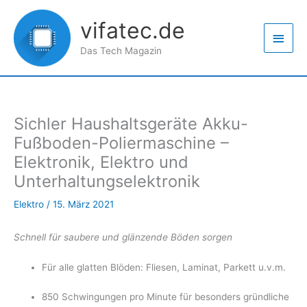
Zum
Haup
Inhalt
vifatec.de
springen
Das Tech Magazin
Sichler Haushaltsgeräte Akku-
Fußboden-Poliermaschine –
Elektronik, Elektro und
Unterhaltungselektronik
Elektro
/
15. März 2021
Schnell für saubere und glänzende Böden sorgen
Für alle glatten Blöden: Fliesen, Laminat, Parkett u.v.m.
850 Schwingungen pro Minute für besonders gründliche