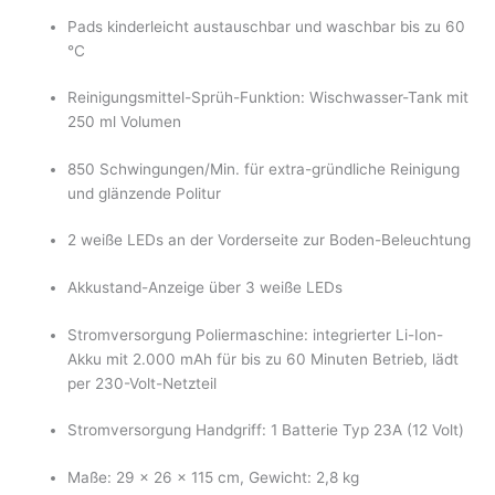
Pads kinderleicht austauschbar und waschbar bis zu 60
°C
Reinigungsmittel-Sprüh-Funktion: Wischwasser-Tank mit
250 ml Volumen
850 Schwingungen/Min. für extra-gründliche Reinigung
und glänzende Politur
2 weiße LEDs an der Vorderseite zur Boden-Beleuchtung
Akkustand-Anzeige über 3 weiße LEDs
Stromversorgung Poliermaschine: integrierter Li-Ion-
Akku mit 2.000 mAh für bis zu 60 Minuten Betrieb, lädt
per 230-Volt-Netzteil
Stromversorgung Handgriff: 1 Batterie Typ 23A (12 Volt)
Maße: 29 x 26 x 115 cm, Gewicht: 2,8 kg