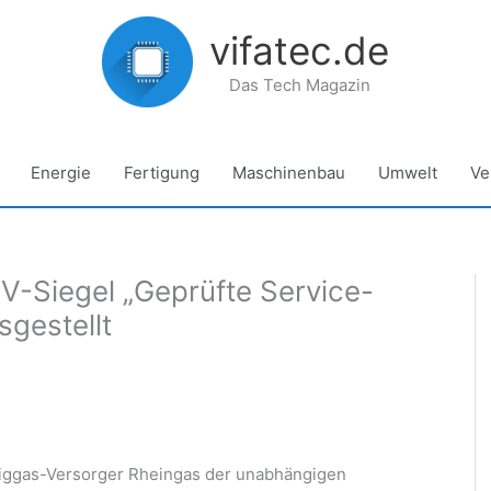
vifatec.de
Das Tech Magazin
Energie
Fertigung
Maschinenbau
Umwelt
Ve
V-Siegel „Geprüfte Service-
sgestellt
üssiggas-Versorger Rheingas der unabhängigen