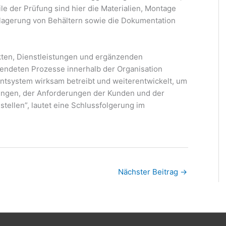
ile der Prüfung sind hier die Materialien, Montage
inlagerung von Behältern sowie die Dokumentation
kten, Dienstleistungen und ergänzenden
ndeten Prozesse innerhalb der Organisation
ntsystem wirksam betreibt und weiterentwickelt, um
rungen, der Anforderungen der Kunden und der
tellen”, lautet eine Schlussfolgerung im
Nächster Beitrag
→