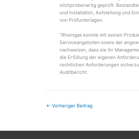
stichprobenartig geprüft. Bestandte
und Installation, Aufstellung und E
von Prüfunterlagen.
“Rheingas konnte mit seinen Produ
Serviceangeboten sowie der angewe
nachweisen, dass sie ihr Manageme
die Erfüllung der eigenen Anforde
rechtlichen Anforderungen sicherzus
Auditbericht.
←
Vorheriger Beitrag