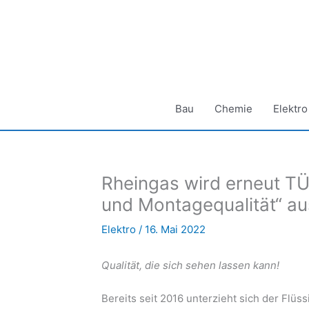
Zum
Inhalt
springen
Bau
Chemie
Elektro
Rheingas wird erneut TÜ
und Montagequalität“ au
Elektro
/
16. Mai 2022
Qualität, die sich sehen lassen kann!
Bereits seit 2016 unterzieht sich der Fl