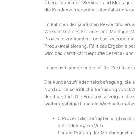
Überprüfung der “Service- und Montagequ
die Kundenzufriedenheit ebenfalls untersu
Im Rahmen der jährlichen Re-Zertifizieru
Wirksamkeit des Service- und Montage-
Prozesse zur kunden- und serviceorientie
Produktrealisierung. Fällt das Ergebnis po
wird das Zertifikat “Geprüfte Service- und 
Insgesamt konnte in dieser Re-Zertifizier
Die Kundenzufriedenheitsbefragung, die a
Nord durch schriftliche Befragung von 3.
durchgeführt. Die Ergebnisse zeigen, das
weiter gesteigert und die Wechselbereits
3 Prozent der Befragten sind nach
zufrieden.<\/li><\/ul>
Für die Prüfung der Montagequalitä