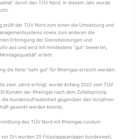
alität” durch den TÜV Nord. In diesem Jahr wurde
cht.
ng prüft der TÜV Nord zum einen die Umsetzung und
Managementsystems sowie zum anderen die
rten Erbringung der Dienstleistungen und
sitiv aus und wird mit mindestens “gut” bewertet,
Montagequalität” erteilt.
ung die Note “sehr gut” für Rheingas erreicht werden.
lle zwei Jahre erfolgt, wurde Anfang 2022 vom TÜV
200 Kunden der Rheingas nach dem Zufallsprinzip
s die Kundenzufriedenheit gegenüber den Vorjahren
chaft gesenkt werden konnte.
 Ermittlung des TÜV Nord mit Rheingas rundum
t vor Ort wurden 25 Flüssiggasanlagen bundesweit,