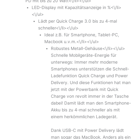
PD mit bis zu 20 Watt<\/li><\/ul>
LED-Display mit Kapazitätsanzeige in %<\/li>
<\/ul>
Lädt per Quick Charge 3.0 bis zu 4-mal
schneller<\/li><\/ul>
Ideal z.B. für Smartphone, Tablet-PC,
Macbook u.v.m.<\/li><\/ul>
Robustes Metall-Gehäuse<\/li><\/ul>
Schnelle Mobilgeräte-Energie für
unterwegs: Immer mehr moderne
Smartphones unterstützen die Schnell-
Ladefunktion Quick Charge und Power
Delivery. Und diese Funktionen hat man
jetzt mit der Powerbank mit Quick
Charge von revolt immer in der Tasche
dabei! Damit lädt man den Smartphone-
Akku bis zu 4-mal schneller als mit
einem herkömmlichen Ladegerät.
Dank USB-C mit Power Delivery lädt
man sogar das MacBook. Anders als ein