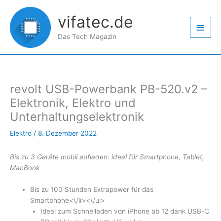
Zum
Haup
Inhalt
vifatec.de
springen
Das Tech Magazin
revolt USB-Powerbank PB-520.v2 –
Elektronik, Elektro und
Unterhaltungselektronik
Elektro
/
8. Dezember 2022
Bis zu 3 Geräte mobil aufladen: ideal für Smartphone, Tablet,
MacBook
Bis zu 100 Stunden Extrapower für das
Smartphone<\/li><\/ul>
Ideal zum Schnelladen von iPhone ab 12 dank USB-C