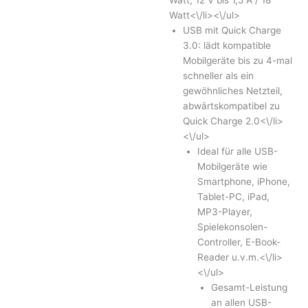
Watt<\/li><\/ul>
USB mit Quick Charge
3.0: lädt kompatible
Mobilgeräte bis zu 4-mal
schneller als ein
gewöhnliches Netzteil,
abwärtskompatibel zu
Quick Charge 2.0<\/li>
<\/ul>
Ideal für alle USB-
Mobilgeräte wie
Smartphone, iPhone,
Tablet-PC, iPad,
MP3-Player,
Spielekonsolen-
Controller, E-Book-
Reader u.v.m.<\/li>
<\/ul>
Gesamt-Leistung
an allen USB-