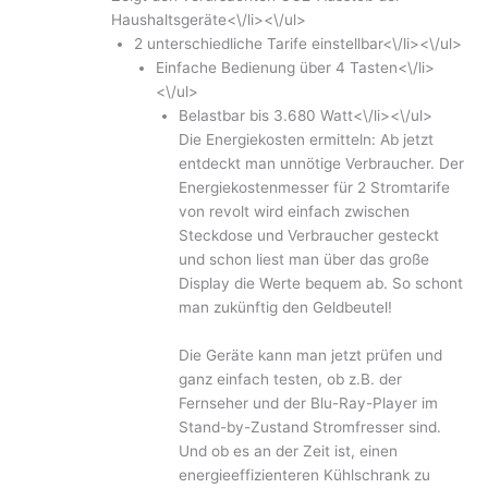
Haushaltsgeräte<\/li><\/ul>
2 unterschiedliche Tarife einstellbar<\/li><\/ul>
Einfache Bedienung über 4 Tasten<\/li>
<\/ul>
Belastbar bis 3.680 Watt<\/li><\/ul>
Die Energiekosten ermitteln: Ab jetzt
entdeckt man unnötige Verbraucher. Der
Energiekostenmesser für 2 Stromtarife
von revolt wird einfach zwischen
Steckdose und Verbraucher gesteckt
und schon liest man über das große
Display die Werte bequem ab. So schont
man zukünftig den Geldbeutel!
Die Geräte kann man jetzt prüfen und
ganz einfach testen, ob z.B. der
Fernseher und der Blu-Ray-Player im
Stand-by-Zustand Stromfresser sind.
Und ob es an der Zeit ist, einen
energieeffizienteren Kühlschrank zu