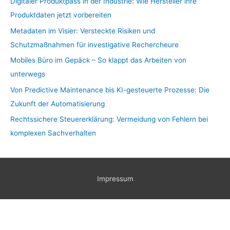
Digitaler Produktpass in der Industrie: Wie Hersteller ihre
Produktdaten jetzt vorbereiten
Metadaten im Visier: Versteckte Risiken und
Schutzmaßnahmen für investigative Rechercheure
Mobiles Büro im Gepäck – So klappt das Arbeiten von
unterwegs
Von Predictive Maintenance bis KI-gesteuerte Prozesse: Die
Zukunft der Automatisierung
Rechtssichere Steuererklärung: Vermeidung von Fehlern bei
komplexen Sachverhalten
Impressum