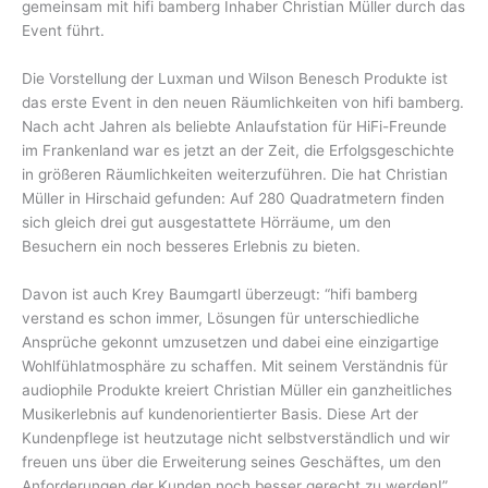
gemeinsam mit hifi bamberg Inhaber Christian Müller durch das
Event führt.
Die Vorstellung der Luxman und Wilson Benesch Produkte ist
das erste Event in den neuen Räumlichkeiten von hifi bamberg.
Nach acht Jahren als beliebte Anlaufstation für HiFi-Freunde
im Frankenland war es jetzt an der Zeit, die Erfolgsgeschichte
in größeren Räumlichkeiten weiterzuführen. Die hat Christian
Müller in Hirschaid gefunden: Auf 280 Quadratmetern finden
sich gleich drei gut ausgestattete Hörräume, um den
Besuchern ein noch besseres Erlebnis zu bieten.
Davon ist auch Krey Baumgartl überzeugt: “hifi bamberg
verstand es schon immer, Lösungen für unterschiedliche
Ansprüche gekonnt umzusetzen und dabei eine einzigartige
Wohlfühlatmosphäre zu schaffen. Mit seinem Verständnis für
audiophile Produkte kreiert Christian Müller ein ganzheitliches
Musikerlebnis auf kundenorientierter Basis. Diese Art der
Kundenpflege ist heutzutage nicht selbstverständlich und wir
freuen uns über die Erweiterung seines Geschäftes, um den
Anforderungen der Kunden noch besser gerecht zu werden!”