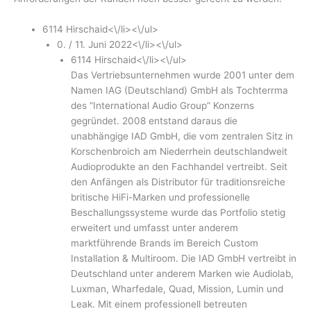
6114 Hirschaid<\/li><\/ul>
0. / 11. Juni 2022<\/li><\/ul>
6114 Hirschaid<\/li><\/ul>
Das Vertriebsunternehmen wurde 2001 unter dem
Namen IAG (Deutschland) GmbH als Tochterrma
des “International Audio Group” Konzerns
gegründet. 2008 entstand daraus die
unabhängige IAD GmbH, die vom zentralen Sitz in
Korschenbroich am Niederrhein deutschlandweit
Audioprodukte an den Fachhandel vertreibt. Seit
den Anfängen als Distributor für traditionsreiche
britische HiFi-Marken und professionelle
Beschallungssysteme wurde das Portfolio stetig
erweitert und umfasst unter anderem
marktführende Brands im Bereich Custom
Installation & Multiroom. Die IAD GmbH vertreibt in
Deutschland unter anderem Marken wie Audiolab,
Luxman, Wharfedale, Quad, Mission, Lumin und
Leak. Mit einem professionell betreuten