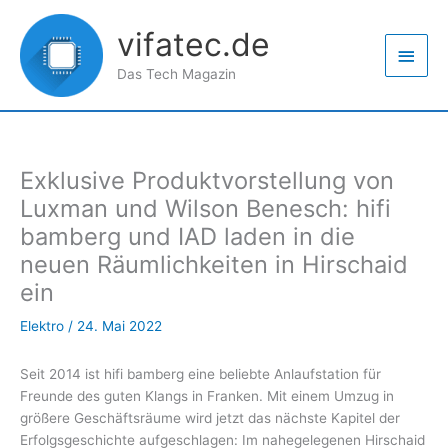
Zum
Haup
Inhalt
vifatec.de
springen
Das Tech Magazin
Exklusive Produktvorstellung von
Luxman und Wilson Benesch: hifi
bamberg und IAD laden in die
neuen Räumlichkeiten in Hirschaid
ein
Elektro
/
24. Mai 2022
Seit 2014 ist hifi bamberg eine beliebte Anlaufstation für
Freunde des guten Klangs in Franken. Mit einem Umzug in
größere Geschäftsräume wird jetzt das nächste Kapitel der
Erfolgsgeschichte aufgeschlagen: Im nahegelegenen Hirschaid