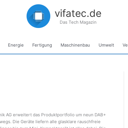
vifatec.de
Das Tech Magazin
Energie
Fertigung
Maschinenbau
Umwelt
Ve
nik AG erweitert das Produktportfolio um neun DAB+
egs. Die Geräte liefern alle glasklare rauschfreie