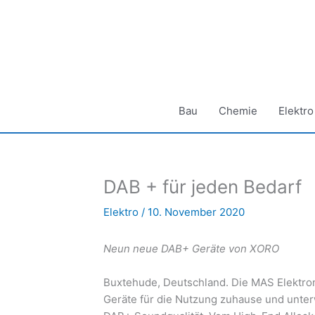
Zum
Inhalt
springen
Bau
Chemie
Elektro
DAB + für jeden Bedarf
Elektro
/
10. November 2020
Neun neue DAB+ Geräte von XORO
Buxtehude, Deutschland. Die MAS Elektro
Geräte für die Nutzung zuhause und unterw