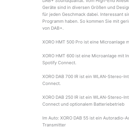
DAB+ Soundqualität. Vom High-End Alleskö
Geräte sind in diversen Größen und Designs
für jeden Geschmack dabei. Interessant si
Programm haben. So kommen Sie mit geri
von DAB+.
XORO HMT 500 Pro ist eine Microanlage m
XORO HMT 600 ist eine Microanlage mit I
Spotify Connect.
XORO DAB 700 IR ist ein WLAN-Stereo-Int
Connect.
XORO DAB 250 IR ist ein WLAN-Stereo-Int
Connect und optionalem Batteriebetrieb
Im Auto: XORO DAB 55 ist ein Autoradio-A
Transmitter