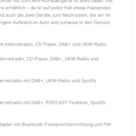
nner bis zum Mini-Kompaktgerät ist alles dabei. Die
 erhältlich – da ist auf jeden Fall etwas Passendes
nd auch die zwei Geräte zum Nachrüsten, die wir im
ngem Aufwand im Auto und zuhause in den Genuss
it Internetradio, CD Player, DAB+ und UKW-Radio.
nternetradio, CD Player, DAB+, UKW-Radio und
ernetradio mit DAB+, UKW-Radio und Spotify
ernetradio mit DAB+, PODCAST Funktion, Spotify
dapter mit Bluetooth-Freisprecheinrichtung und FM-