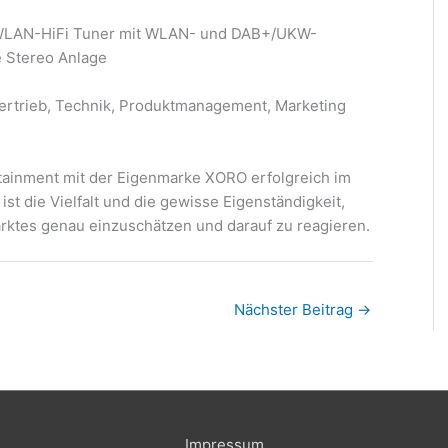
r WLAN-HiFi Tuner mit WLAN- und DAB+/UKW-
e Stereo Anlage
ertrieb, Technik, Produktmanagement, Marketing
tainment mit der Eigenmarke XORO erfolgreich im
t die Vielfalt und die gewisse Eigenständigkeit,
rktes genau einzuschätzen und darauf zu reagieren.
Nächster Beitrag
→
Impressum