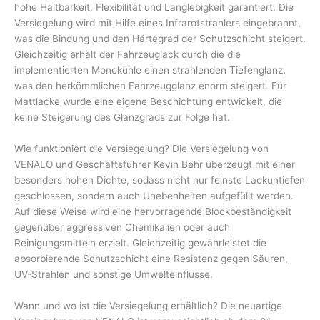
hohe Haltbarkeit, Flexibilität und Langlebigkeit garantiert. Die
Versiegelung wird mit Hilfe eines Infrarotstrahlers eingebrannt,
was die Bindung und den Härtegrad der Schutzschicht steigert.
Gleichzeitig erhält der Fahrzeuglack durch die die
implementierten Monokühle einen strahlenden Tiefenglanz,
was den herkömmlichen Fahrzeugglanz enorm steigert. Für
Mattlacke wurde eine eigene Beschichtung entwickelt, die
keine Steigerung des Glanzgrads zur Folge hat.
Wie funktioniert die Versiegelung? Die Versiegelung von
VENALO und Geschäftsführer Kevin Behr überzeugt mit einer
besonders hohen Dichte, sodass nicht nur feinste Lackuntiefen
geschlossen, sondern auch Unebenheiten aufgefüllt werden.
Auf diese Weise wird eine hervorragende Blockbeständigkeit
gegenüber aggressiven Chemikalien oder auch
Reinigungsmitteln erzielt. Gleichzeitig gewährleistet die
absorbierende Schutzschicht eine Resistenz gegen Säuren,
UV-Strahlen und sonstige Umwelteinflüsse.
Wann und wo ist die Versiegelung erhältlich? Die neuartige