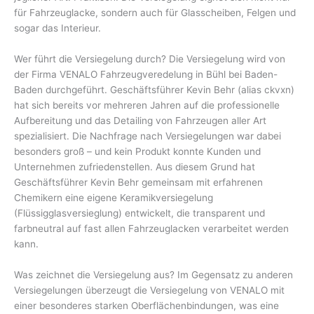
für Fahrzeuglacke, sondern auch für Glasscheiben, Felgen und
sogar das Interieur.
Wer führt die Versiegelung durch? Die Versiegelung wird von
der Firma VENALO Fahrzeugveredelung in Bühl bei Baden-
Baden durchgeführt. Geschäftsführer Kevin Behr (alias ckvxn)
hat sich bereits vor mehreren Jahren auf die professionelle
Aufbereitung und das Detailing von Fahrzeugen aller Art
spezialisiert. Die Nachfrage nach Versiegelungen war dabei
besonders groß – und kein Produkt konnte Kunden und
Unternehmen zufriedenstellen. Aus diesem Grund hat
Geschäftsführer Kevin Behr gemeinsam mit erfahrenen
Chemikern eine eigene Keramikversiegelung
(Flüssigglasversieglung) entwickelt, die transparent und
farbneutral auf fast allen Fahrzeuglacken verarbeitet werden
kann.
Was zeichnet die Versiegelung aus? Im Gegensatz zu anderen
Versiegelungen überzeugt die Versiegelung von VENALO mit
einer besonderes starken Oberflächenbindungen, was eine